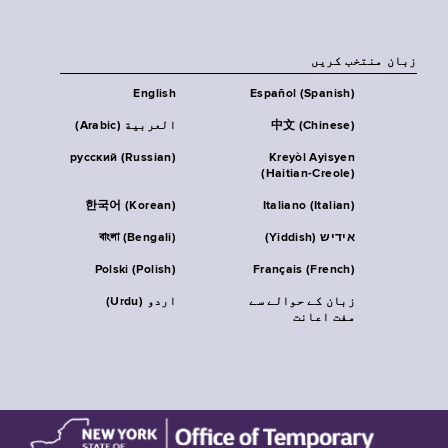
زبان منتخب کریں
English
Español (Spanish)
中文 (Chinese)
العربية (Arabic)
русский (Russian)
Kreyòl Ayisyen
(Haitian-Creole)
한국어 (Korean)
Italiano (Italian)
אידיש (Yiddish)
বাংলা (Bengali)
Polski (Polish)
Français (French)
زبان کے حوالے سے
اردو (Urdu)
مفت اعانت