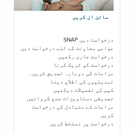
سائن ان کریں
درخواست دیں SNAP
عوامی معاونت کے لئے درخواست دیں
درخواست جاری رکھیں
درخواست کو ٹریک کرنا
مراعات کی دوبارہ تصدیق کریں۔
تبدیلیوں کی اطلاع دینا
کیس کی تفصیلات دیکھیں
تصدیقی دستاویزات جمع کروائیں
مراعات کے متبادل کی درخواست
کریں
درخواست پر دستخط کریں