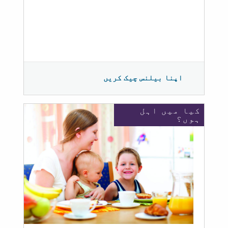
اپنا بیلنس چیک کریں
کیا میں اہل
ہوں؟