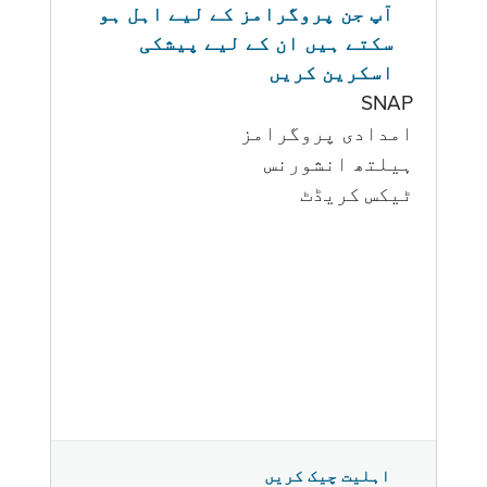
آپ جن پروگرامز کے لیے اہل ہو
سکتے ہیں ان کے لیے پیشکی
اسکرین کریں
SNAP
امدادی پروگرامز
‏ہیلتھ انشورنس
ٹیکس کریڈٹ
اہلیت چیک کریں