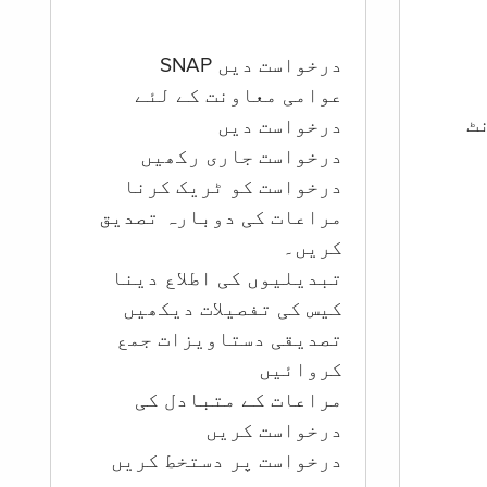
درخواست دیں SNAP
عوامی معاونت کے لئے
ؤنٹ
درخواست دیں
درخواست جاری رکھیں
درخواست کو ٹریک کرنا
مراعات کی دوبارہ تصدیق
کریں۔
تبدیلیوں کی اطلاع دینا
کیس کی تفصیلات دیکھیں
تصدیقی دستاویزات جمع
کروائیں
مراعات کے متبادل کی
درخواست کریں
درخواست پر دستخط کریں