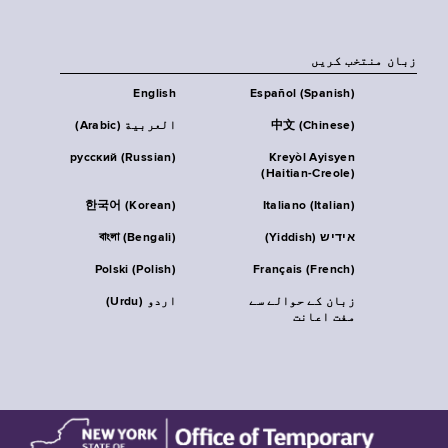
زبان منتخب کریں
English
Español (Spanish)
中文 (Chinese)
العربية (Arabic)
русский (Russian)
Kreyòl Ayisyen
(Haitian-Creole)
한국어 (Korean)
Italiano (Italian)
אידיש (Yiddish)
বাংলা (Bengali)
Polski (Polish)
Français (French)
زبان کے حوالے سے
اردو (Urdu)
مفت اعانت