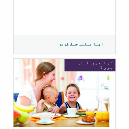
اپنا بیلنس چیک کریں
کیا میں اہل
ہوں؟