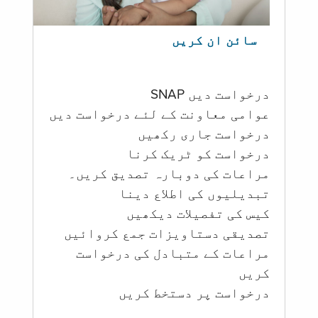
سائن ان کریں
درخواست دیں SNAP
عوامی معاونت کے لئے درخواست دیں
درخواست جاری رکھیں
درخواست کو ٹریک کرنا
مراعات کی دوبارہ تصدیق کریں۔
تبدیلیوں کی اطلاع دینا
کیس کی تفصیلات دیکھیں
تصدیقی دستاویزات جمع کروائیں
مراعات کے متبادل کی درخواست
کریں
درخواست پر دستخط کریں