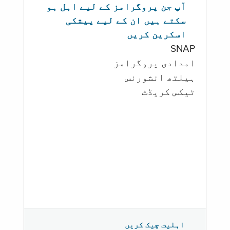
آپ جن پروگرامز کے لیے اہل ہو
سکتے ہیں ان کے لیے پیشکی
اسکرین کریں
SNAP
امدادی پروگرامز
‏ہیلتھ انشورنس
ٹیکس کریڈٹ
اہلیت چیک کریں