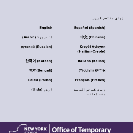
زبان منتخب کریں
English
Español (Spanish)
中文 (Chinese)
العربية (Arabic)
русский (Russian)
Kreyòl Ayisyen
(Haitian-Creole)
한국어 (Korean)
Italiano (Italian)
אידיש (Yiddish)
বাংলা (Bengali)
Polski (Polish)
Français (French)
زبان کے حوالے سے
اردو (Urdu)
مفت اعانت