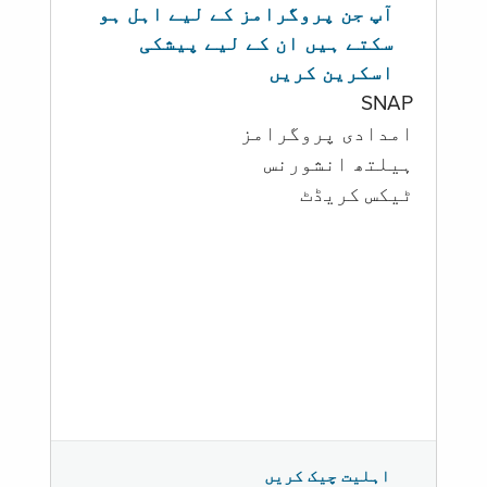
آپ جن پروگرامز کے لیے اہل ہو
سکتے ہیں ان کے لیے پیشکی
اسکرین کریں
SNAP
امدادی پروگرامز
‏ہیلتھ انشورنس
ٹیکس کریڈٹ
اہلیت چیک کریں