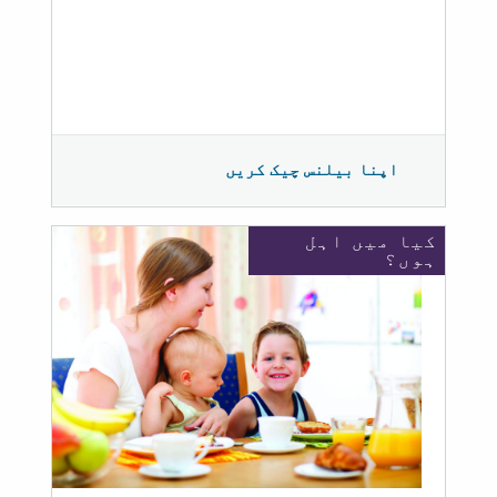
اپنا بیلنس چیک کریں
کیا میں اہل
ہوں؟