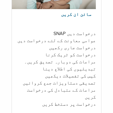
سائن ان کریں
درخواست دیں SNAP
عوامی معاونت کے لئے درخواست دیں
درخواست جاری رکھیں
درخواست کو ٹریک کرنا
مراعات کی دوبارہ تصدیق کریں۔
تبدیلیوں کی اطلاع دینا
کیس کی تفصیلات دیکھیں
تصدیقی دستاویزات جمع کروائیں
مراعات کے متبادل کی درخواست
کریں
درخواست پر دستخط کریں