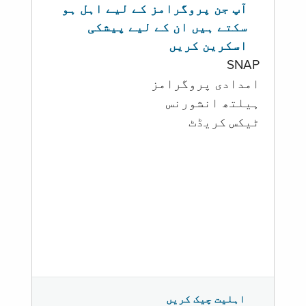
آپ جن پروگرامز کے لیے اہل ہو
سکتے ہیں ان کے لیے پیشکی
اسکرین کریں
SNAP
امدادی پروگرامز
‏ہیلتھ انشورنس
ٹیکس کریڈٹ
اہلیت چیک کریں