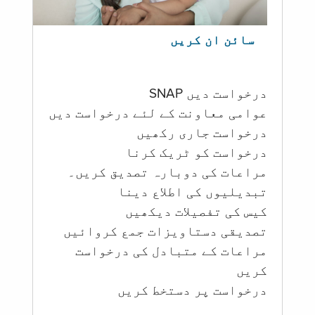
سائن ان کریں
درخواست دیں SNAP
عوامی معاونت کے لئے درخواست دیں
درخواست جاری رکھیں
درخواست کو ٹریک کرنا
مراعات کی دوبارہ تصدیق کریں۔
تبدیلیوں کی اطلاع دینا
کیس کی تفصیلات دیکھیں
تصدیقی دستاویزات جمع کروائیں
مراعات کے متبادل کی درخواست
کریں
درخواست پر دستخط کریں