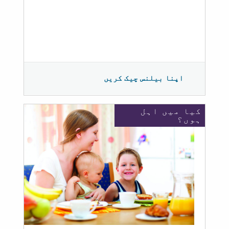
اپنا بیلنس چیک کریں
کیا میں اہل
ہوں؟