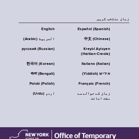
زبان منتخب کریں
English
Español (Spanish)
中文 (Chinese)
العربية (Arabic)
русский (Russian)
Kreyòl Ayisyen
(Haitian-Creole)
한국어 (Korean)
Italiano (Italian)
אידיש (Yiddish)
বাংলা (Bengali)
Polski (Polish)
Français (French)
زبان کے حوالے سے
اردو (Urdu)
مفت اعانت