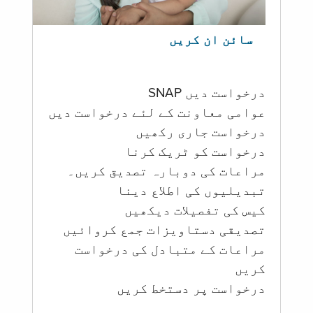
سائن ان کریں
درخواست دیں SNAP
عوامی معاونت کے لئے درخواست دیں
درخواست جاری رکھیں
درخواست کو ٹریک کرنا
مراعات کی دوبارہ تصدیق کریں۔
تبدیلیوں کی اطلاع دینا
کیس کی تفصیلات دیکھیں
تصدیقی دستاویزات جمع کروائیں
مراعات کے متبادل کی درخواست
کریں
درخواست پر دستخط کریں