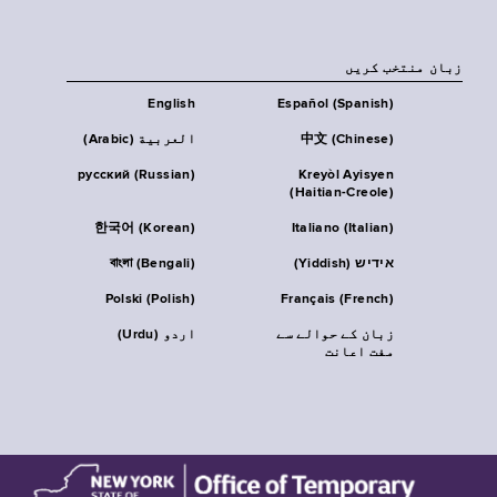
زبان منتخب کریں
English
Español (Spanish)
中文 (Chinese)
العربية (Arabic)
русский (Russian)
Kreyòl Ayisyen
(Haitian-Creole)
한국어 (Korean)
Italiano (Italian)
אידיש (Yiddish)
বাংলা (Bengali)
Polski (Polish)
Français (French)
زبان کے حوالے سے
اردو (Urdu)
مفت اعانت