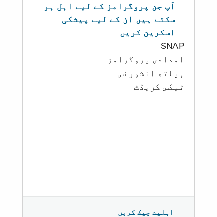
آپ جن پروگرامز کے لیے اہل ہو
سکتے ہیں ان کے لیے پیشکی
اسکرین کریں
SNAP
امدادی پروگرامز
‏ہیلتھ انشورنس
ٹیکس کریڈٹ
اہلیت چیک کریں