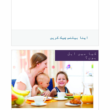
اپنا بیلنس چیک کریں
کیا میں اہل
ہوں؟