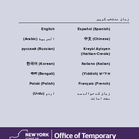
زبان منتخب کریں
English
Español (Spanish)
中文 (Chinese)
العربية (Arabic)
русский (Russian)
Kreyòl Ayisyen
(Haitian-Creole)
한국어 (Korean)
Italiano (Italian)
אידיש (Yiddish)
বাংলা (Bengali)
Polski (Polish)
Français (French)
زبان کے حوالے سے
اردو (Urdu)
مفت اعانت