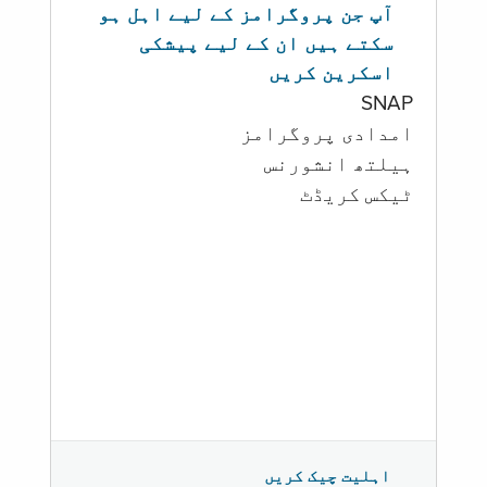
آپ جن پروگرامز کے لیے اہل ہو
سکتے ہیں ان کے لیے پیشکی
اسکرین کریں
SNAP
امدادی پروگرامز
‏ہیلتھ انشورنس
ٹیکس کریڈٹ
اہلیت چیک کریں