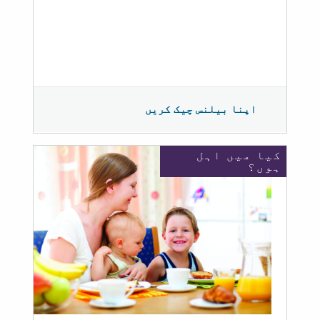
اپنا بیلنس چیک کریں
کیا میں اہل
ہوں؟