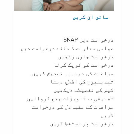
سائن ان کریں
درخواست دیں SNAP
عوامی معاونت کے لئے درخواست دیں
درخواست جاری رکھیں
درخواست کو ٹریک کرنا
مراعات کی دوبارہ تصدیق کریں۔
تبدیلیوں کی اطلاع دینا
کیس کی تفصیلات دیکھیں
تصدیقی دستاویزات جمع کروائیں
مراعات کے متبادل کی درخواست
کریں
درخواست پر دستخط کریں