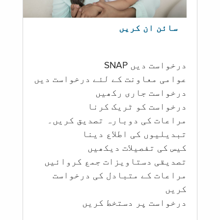
سائن ان کریں
درخواست دیں SNAP
عوامی معاونت کے لئے درخواست دیں
درخواست جاری رکھیں
درخواست کو ٹریک کرنا
مراعات کی دوبارہ تصدیق کریں۔
تبدیلیوں کی اطلاع دینا
کیس کی تفصیلات دیکھیں
تصدیقی دستاویزات جمع کروائیں
مراعات کے متبادل کی درخواست
کریں
درخواست پر دستخط کریں