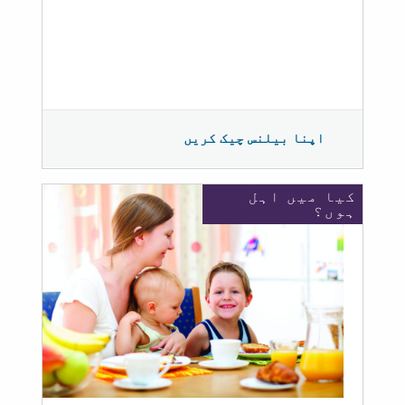
اپنا بیلنس چیک کریں
کیا میں اہل
ہوں؟