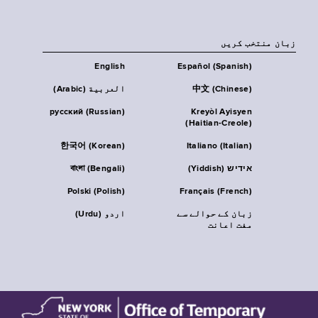
زبان منتخب کریں
English
Español (Spanish)
中文 (Chinese)
العربية (Arabic)
русский (Russian)
Kreyòl Ayisyen
(Haitian-Creole)
한국어 (Korean)
Italiano (Italian)
אידיש (Yiddish)
বাংলা (Bengali)
Polski (Polish)
Français (French)
زبان کے حوالے سے
اردو (Urdu)
مفت اعانت