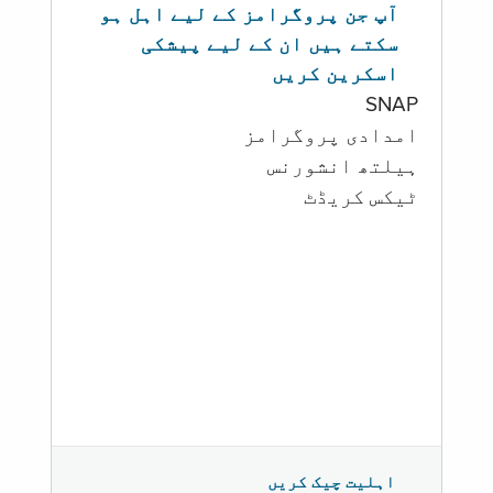
آپ جن پروگرامز کے لیے اہل ہو
سکتے ہیں ان کے لیے پیشکی
اسکرین کریں
SNAP
امدادی پروگرامز
‏ہیلتھ انشورنس
ٹیکس کریڈٹ
اہلیت چیک کریں