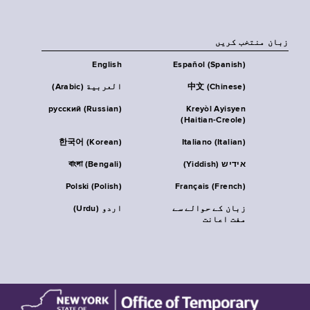
زبان منتخب کریں
English
Español (Spanish)
中文 (Chinese)
العربية (Arabic)
русский (Russian)
Kreyòl Ayisyen
(Haitian-Creole)
한국어 (Korean)
Italiano (Italian)
אידיש (Yiddish)
বাংলা (Bengali)
Polski (Polish)
Français (French)
زبان کے حوالے سے
اردو (Urdu)
مفت اعانت