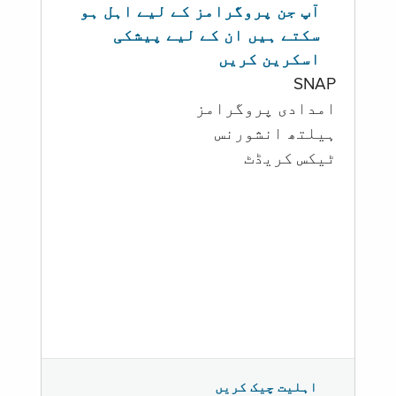
آپ جن پروگرامز کے لیے اہل ہو
سکتے ہیں ان کے لیے پیشکی
اسکرین کریں
SNAP
امدادی پروگرامز
‏ہیلتھ انشورنس
ٹیکس کریڈٹ
اہلیت چیک کریں