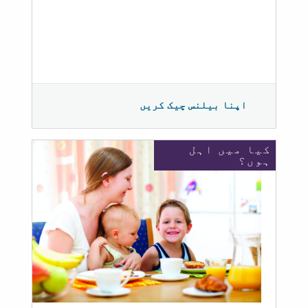
اپنا بیلنس چیک کریں
کیا میں اہل
ہوں؟