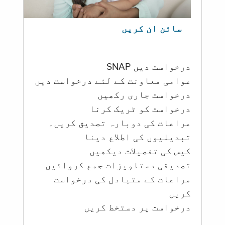
سائن ان کریں
درخواست دیں SNAP
عوامی معاونت کے لئے درخواست دیں
درخواست جاری رکھیں
درخواست کو ٹریک کرنا
مراعات کی دوبارہ تصدیق کریں۔
تبدیلیوں کی اطلاع دینا
کیس کی تفصیلات دیکھیں
تصدیقی دستاویزات جمع کروائیں
مراعات کے متبادل کی درخواست
کریں
درخواست پر دستخط کریں