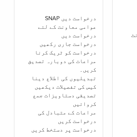
درخواست دیں SNAP
عوامی معاونت کے لئے
ؤنٹ
درخواست دیں
درخواست جاری رکھیں
درخواست کو ٹریک کرنا
مراعات کی دوبارہ تصدیق
کریں۔
تبدیلیوں کی اطلاع دینا
کیس کی تفصیلات دیکھیں
تصدیقی دستاویزات جمع
کروائیں
مراعات کے متبادل کی
درخواست کریں
درخواست پر دستخط کریں