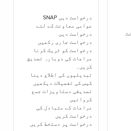
درخواست دیں SNAP
عوامی معاونت کے لئے
ؤنٹ
درخواست دیں
درخواست جاری رکھیں
درخواست کو ٹریک کرنا
مراعات کی دوبارہ تصدیق
کریں۔
تبدیلیوں کی اطلاع دینا
کیس کی تفصیلات دیکھیں
تصدیقی دستاویزات جمع
کروائیں
مراعات کے متبادل کی
درخواست کریں
درخواست پر دستخط کریں