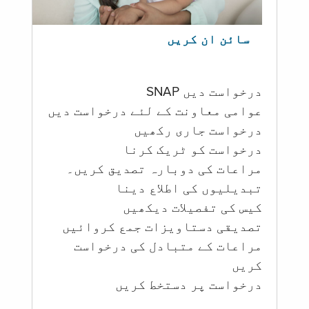
سائن ان کریں
درخواست دیں SNAP
عوامی معاونت کے لئے درخواست دیں
درخواست جاری رکھیں
درخواست کو ٹریک کرنا
مراعات کی دوبارہ تصدیق کریں۔
تبدیلیوں کی اطلاع دینا
کیس کی تفصیلات دیکھیں
تصدیقی دستاویزات جمع کروائیں
مراعات کے متبادل کی درخواست
کریں
درخواست پر دستخط کریں