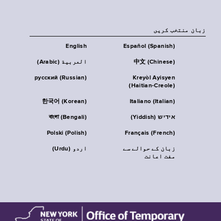
زبان منتخب کریں
English
Español (Spanish)
中文 (Chinese)
العربية (Arabic)
русский (Russian)
Kreyòl Ayisyen
(Haitian-Creole)
한국어 (Korean)
Italiano (Italian)
אידיש (Yiddish)
বাংলা (Bengali)
Polski (Polish)
Français (French)
زبان کے حوالے سے
اردو (Urdu)
مفت اعانت