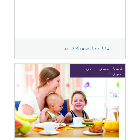
اپنا بیلنس چیک کریں
کیا میں اہل
ہوں؟