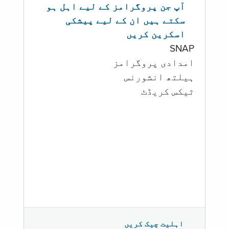
آپ جن پروگرامز کے لیے اہل ہو
سکتے ہیں ان کے لیے پیشکی
اسکرین کریں
SNAP
امدادی پروگرامز
‏ہیلتھ انشورنس
ٹیکس کریڈٹ
اہلیت چیک کریں