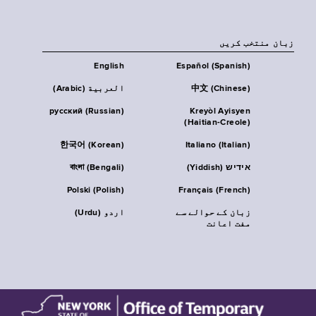
زبان منتخب کریں
English
Español (Spanish)
中文 (Chinese)
العربية (Arabic)
русский (Russian)
Kreyòl Ayisyen
(Haitian-Creole)
한국어 (Korean)
Italiano (Italian)
אידיש (Yiddish)
বাংলা (Bengali)
Polski (Polish)
Français (French)
زبان کے حوالے سے
اردو (Urdu)
مفت اعانت