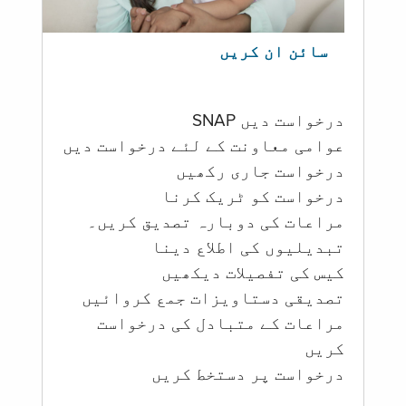
سائن ان کریں
درخواست دیں SNAP
عوامی معاونت کے لئے درخواست دیں
درخواست جاری رکھیں
درخواست کو ٹریک کرنا
مراعات کی دوبارہ تصدیق کریں۔
تبدیلیوں کی اطلاع دینا
کیس کی تفصیلات دیکھیں
تصدیقی دستاویزات جمع کروائیں
مراعات کے متبادل کی درخواست
کریں
درخواست پر دستخط کریں