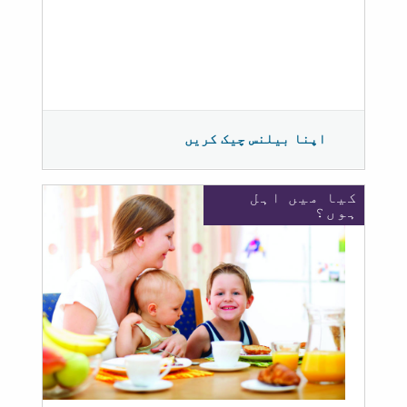
اپنا بیلنس چیک کریں
کیا میں اہل
ہوں؟