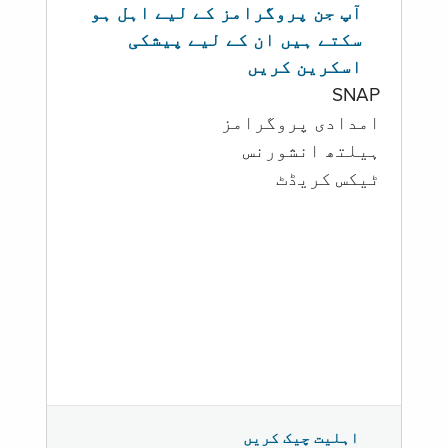
آپ جن پروگرامز کے لیے اہل ہو
سکتے ہیں ان کے لیے پیشکی
اسکرین کریں
SNAP
امدادی پروگرامز
‏ہیلتھ انشورنس
ٹیکس کریڈٹ
اہلیت چیک کریں