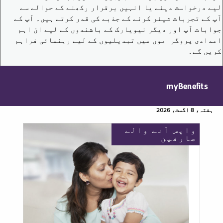
لیے درخواست دینے یا انہیں برقرار رکھنے کے حوالے سے
آپ کے تجربات شیئر کرنے کے جذبے کی قدر کرتے ہیں۔ آپ کے
جوابات آپ اور دیگر نیویارک کے باشندوں کے لیے ان اہم
امدادی پروگراموں میں تبدیلیوں کے لیے رہنمائی فراہم
کریں گے۔
myBenefits
ہفتہ، 8 اگست، 2026
واپس آنے والے
صارفین