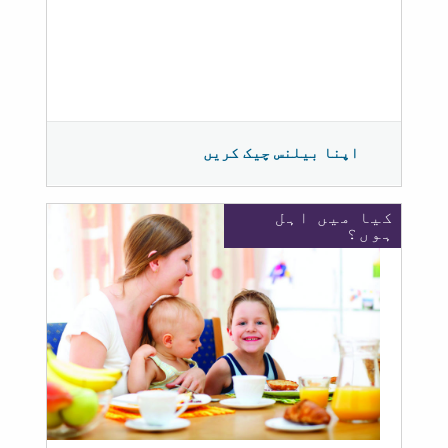
اپنا بیلنس چیک کریں
کیا میں اہل
ہوں؟