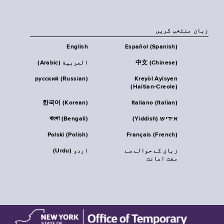
زبان منتخب کریں
English
Español (Spanish)
中文 (Chinese)
العربية (Arabic)
русский (Russian)
Kreyòl Ayisyen
(Haitian-Creole)
한국어 (Korean)
Italiano (Italian)
אידיש (Yiddish)
বাংলা (Bengali)
Polski (Polish)
Français (French)
زبان کے حوالے سے
اردو (Urdu)
مفت اعانت