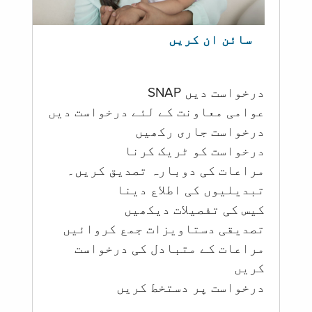
سائن ان کریں
درخواست دیں SNAP
عوامی معاونت کے لئے درخواست دیں
درخواست جاری رکھیں
درخواست کو ٹریک کرنا
مراعات کی دوبارہ تصدیق کریں۔
تبدیلیوں کی اطلاع دینا
کیس کی تفصیلات دیکھیں
تصدیقی دستاویزات جمع کروائیں
مراعات کے متبادل کی درخواست
کریں
درخواست پر دستخط کریں