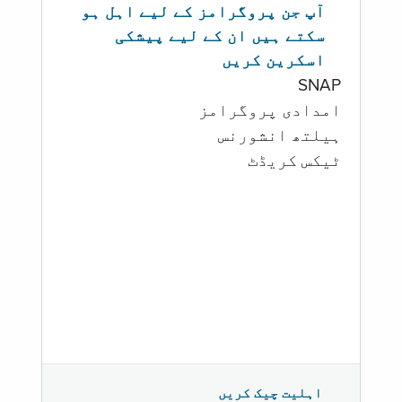
آپ جن پروگرامز کے لیے اہل ہو
سکتے ہیں ان کے لیے پیشکی
اسکرین کریں
SNAP
امدادی پروگرامز
‏ہیلتھ انشورنس
ٹیکس کریڈٹ
اہلیت چیک کریں