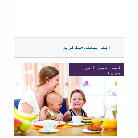
اپنا بیلنس چیک کریں
کیا میں اہل
ہوں؟