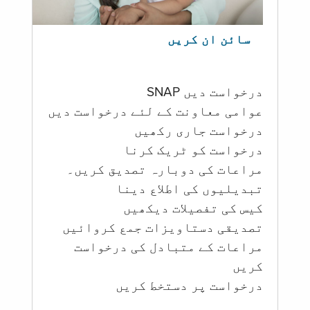
سائن ان کریں
درخواست دیں SNAP
عوامی معاونت کے لئے درخواست دیں
درخواست جاری رکھیں
درخواست کو ٹریک کرنا
مراعات کی دوبارہ تصدیق کریں۔
تبدیلیوں کی اطلاع دینا
کیس کی تفصیلات دیکھیں
تصدیقی دستاویزات جمع کروائیں
مراعات کے متبادل کی درخواست
کریں
درخواست پر دستخط کریں