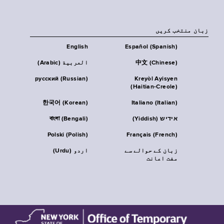
زبان منتخب کریں
English
Español (Spanish)
中文 (Chinese)
العربية (Arabic)
русский (Russian)
Kreyòl Ayisyen
(Haitian-Creole)
한국어 (Korean)
Italiano (Italian)
אידיש (Yiddish)
বাংলা (Bengali)
Polski (Polish)
Français (French)
زبان کے حوالے سے
اردو (Urdu)
مفت اعانت