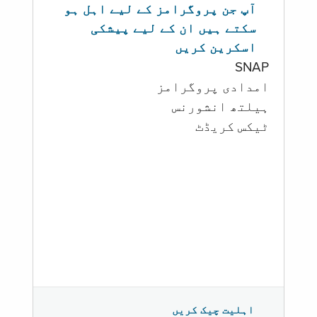
آپ جن پروگرامز کے لیے اہل ہو
سکتے ہیں ان کے لیے پیشکی
اسکرین کریں
SNAP
امدادی پروگرامز
‏ہیلتھ انشورنس
ٹیکس کریڈٹ
اہلیت چیک کریں