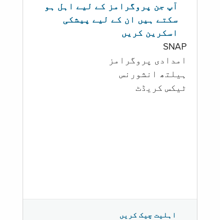
آپ جن پروگرامز کے لیے اہل ہو
سکتے ہیں ان کے لیے پیشکی
اسکرین کریں
SNAP
امدادی پروگرامز
‏ہیلتھ انشورنس
ٹیکس کریڈٹ
اہلیت چیک کریں