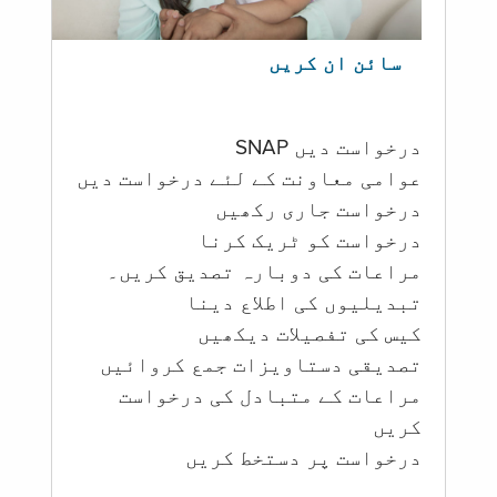
سائن ان کریں
درخواست دیں SNAP
عوامی معاونت کے لئے درخواست دیں
درخواست جاری رکھیں
درخواست کو ٹریک کرنا
مراعات کی دوبارہ تصدیق کریں۔
تبدیلیوں کی اطلاع دینا
کیس کی تفصیلات دیکھیں
تصدیقی دستاویزات جمع کروائیں
مراعات کے متبادل کی درخواست
کریں
درخواست پر دستخط کریں