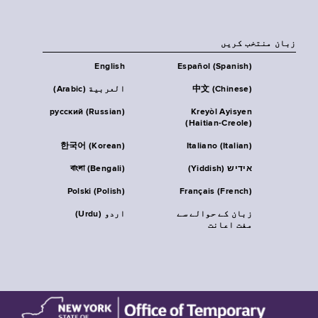
زبان منتخب کریں
English
Español (Spanish)
中文 (Chinese)
العربية (Arabic)
русский (Russian)
Kreyòl Ayisyen
(Haitian-Creole)
한국어 (Korean)
Italiano (Italian)
אידיש (Yiddish)
বাংলা (Bengali)
Polski (Polish)
Français (French)
زبان کے حوالے سے
اردو (Urdu)
مفت اعانت