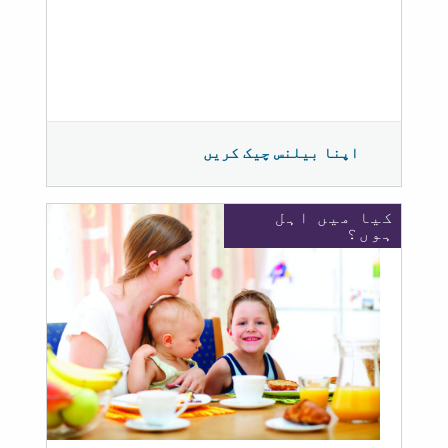
اپنا بیلنس چیک کریں
کیا میں اہل
ہوں؟