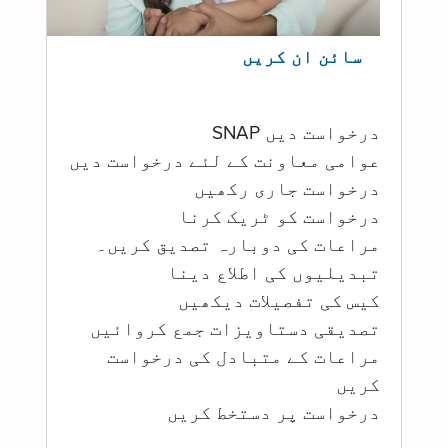
سائن ان کریں
درخواست دیں SNAP
عوامی معاونت کے لئے درخواست دیں
درخواست جاری رکھیں
درخواست کو ٹریک کرنا
مراعات کی دوبارہ تصدیق کریں۔
تبدیلیوں کی اطلاع دینا
کیس کی تفصیلات دیکھیں
تصدیقی دستاویزات جمع کروائیں
مراعات کے متبادل کی درخواست
کریں
درخواست پر دستخط کریں