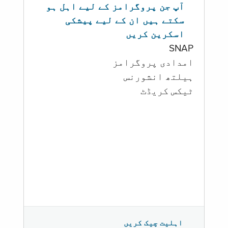
آپ جن پروگرامز کے لیے اہل ہو
سکتے ہیں ان کے لیے پیشکی
اسکرین کریں
SNAP
امدادی پروگرامز
‏ہیلتھ انشورنس
ٹیکس کریڈٹ
اہلیت چیک کریں