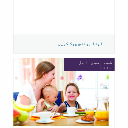
اپنا بیلنس چیک کریں
کیا میں اہل
ہوں؟