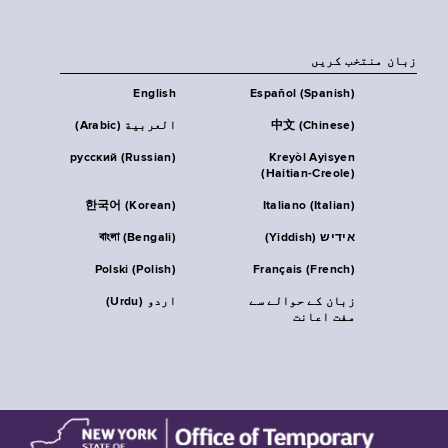
زبان منتخب کریں
English
Español (Spanish)
中文 (Chinese)
العربية (Arabic)
русский (Russian)
Kreyòl Ayisyen
(Haitian-Creole)
한국어 (Korean)
Italiano (Italian)
אידיש (Yiddish)
বাংলা (Bengali)
Polski (Polish)
Français (French)
زبان کے حوالے سے
اردو (Urdu)
مفت اعانت