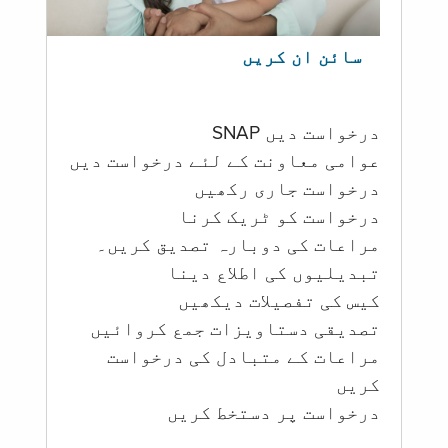
سائن ان کریں
درخواست دیں SNAP
عوامی معاونت کے لئے درخواست دیں
درخواست جاری رکھیں
درخواست کو ٹریک کرنا
مراعات کی دوبارہ تصدیق کریں۔
تبدیلیوں کی اطلاع دینا
کیس کی تفصیلات دیکھیں
تصدیقی دستاویزات جمع کروائیں
مراعات کے متبادل کی درخواست
کریں
درخواست پر دستخط کریں