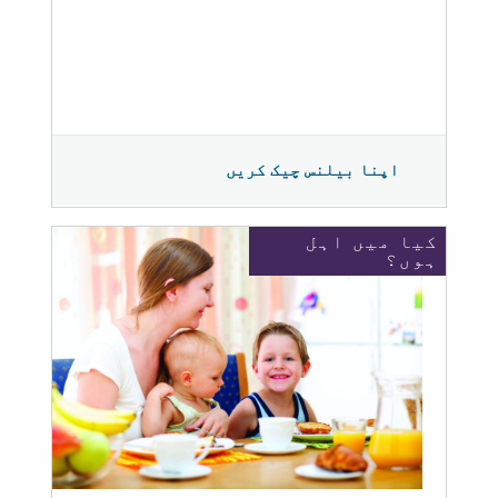
اپنا بیلنس چیک کریں
کیا میں اہل
ہوں؟