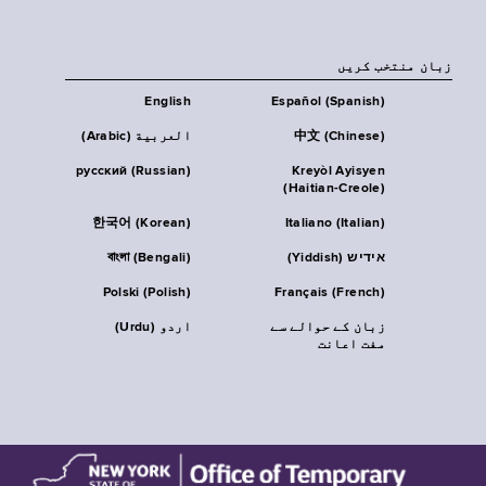
زبان منتخب کریں
English
Español (Spanish)
中文 (Chinese)
العربية (Arabic)
русский (Russian)
Kreyòl Ayisyen
(Haitian-Creole)
한국어 (Korean)
Italiano (Italian)
אידיש (Yiddish)
বাংলা (Bengali)
Polski (Polish)
Français (French)
زبان کے حوالے سے
اردو (Urdu)
مفت اعانت