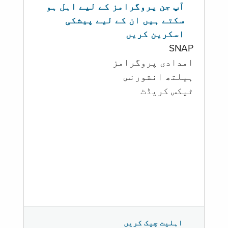
آپ جن پروگرامز کے لیے اہل ہو
سکتے ہیں ان کے لیے پیشکی
اسکرین کریں
SNAP
امدادی پروگرامز
‏ہیلتھ انشورنس
ٹیکس کریڈٹ
اہلیت چیک کریں