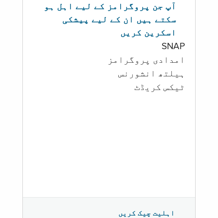
آپ جن پروگرامز کے لیے اہل ہو
سکتے ہیں ان کے لیے پیشکی
اسکرین کریں
SNAP
امدادی پروگرامز
‏ہیلتھ انشورنس
ٹیکس کریڈٹ
اہلیت چیک کریں