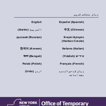
زبان منتخب کریں
English
Español (Spanish)
中文 (Chinese)
العربية (Arabic)
русский (Russian)
Kreyòl Ayisyen
(Haitian-Creole)
한국어 (Korean)
Italiano (Italian)
אידיש (Yiddish)
বাংলা (Bengali)
Polski (Polish)
Français (French)
زبان کے حوالے سے
اردو (Urdu)
مفت اعانت