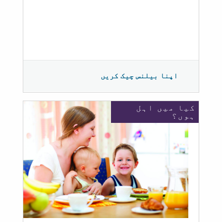
اپنا بیلنس چیک کریں
کیا میں اہل
ہوں؟