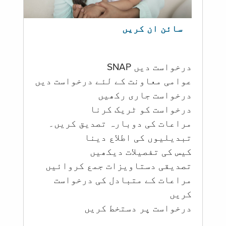
سائن ان کریں
درخواست دیں SNAP
عوامی معاونت کے لئے درخواست دیں
درخواست جاری رکھیں
درخواست کو ٹریک کرنا
مراعات کی دوبارہ تصدیق کریں۔
تبدیلیوں کی اطلاع دینا
کیس کی تفصیلات دیکھیں
تصدیقی دستاویزات جمع کروائیں
مراعات کے متبادل کی درخواست
کریں
درخواست پر دستخط کریں