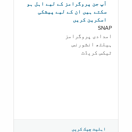
آپ جن پروگرامز کے لیے اہل ہو
سکتے ہیں ان کے لیے پیشکی
اسکرین کریں
SNAP
امدادی پروگرامز
‏ہیلتھ انشورنس
ٹیکس کریڈٹ
اہلیت چیک کریں