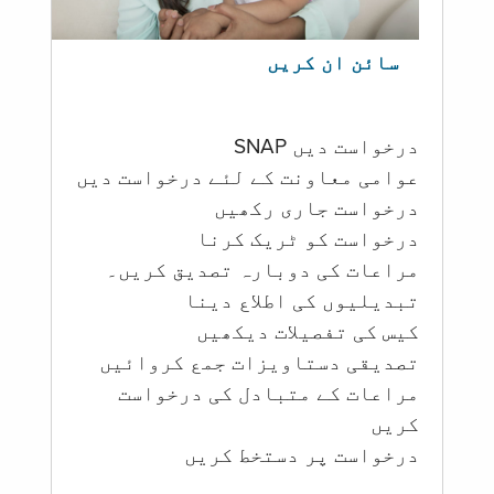
سائن ان کریں
درخواست دیں SNAP
عوامی معاونت کے لئے درخواست دیں
درخواست جاری رکھیں
درخواست کو ٹریک کرنا
مراعات کی دوبارہ تصدیق کریں۔
تبدیلیوں کی اطلاع دینا
کیس کی تفصیلات دیکھیں
تصدیقی دستاویزات جمع کروائیں
مراعات کے متبادل کی درخواست
کریں
درخواست پر دستخط کریں