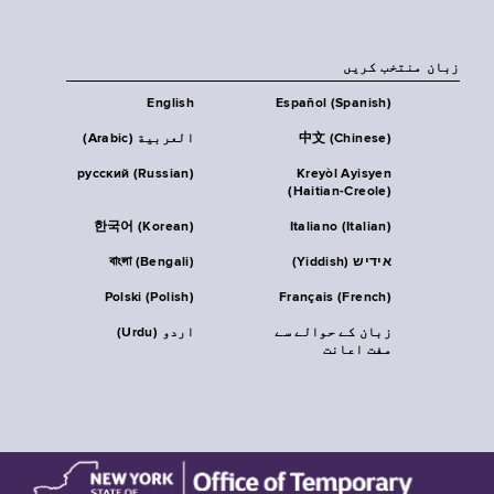
زبان منتخب کریں
English
Español (Spanish)
中文 (Chinese)
العربية (Arabic)
русский (Russian)
Kreyòl Ayisyen
(Haitian-Creole)
한국어 (Korean)
Italiano (Italian)
אידיש (Yiddish)
বাংলা (Bengali)
Polski (Polish)
Français (French)
زبان کے حوالے سے
اردو (Urdu)
مفت اعانت