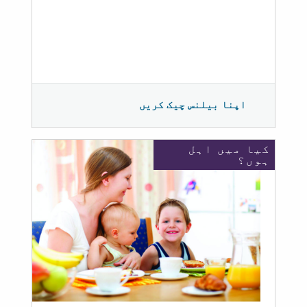
اپنا بیلنس چیک کریں
کیا میں اہل
ہوں؟