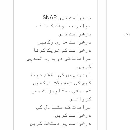
درخواست دیں SNAP
عوامی معاونت کے لئے
ؤنٹ
درخواست دیں
درخواست جاری رکھیں
درخواست کو ٹریک کرنا
مراعات کی دوبارہ تصدیق
کریں۔
تبدیلیوں کی اطلاع دینا
کیس کی تفصیلات دیکھیں
تصدیقی دستاویزات جمع
کروائیں
مراعات کے متبادل کی
درخواست کریں
درخواست پر دستخط کریں