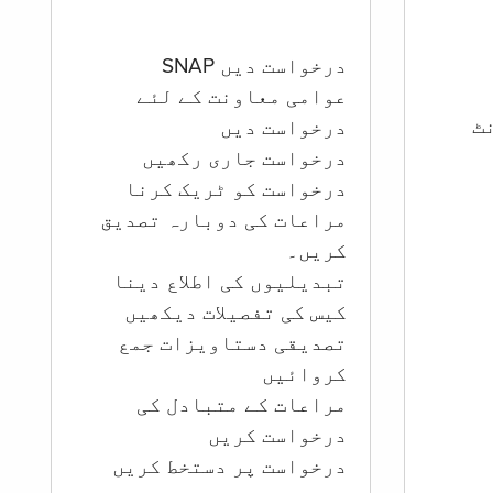
درخواست دیں SNAP
عوامی معاونت کے لئے
ؤنٹ
درخواست دیں
درخواست جاری رکھیں
درخواست کو ٹریک کرنا
مراعات کی دوبارہ تصدیق
کریں۔
تبدیلیوں کی اطلاع دینا
کیس کی تفصیلات دیکھیں
تصدیقی دستاویزات جمع
کروائیں
مراعات کے متبادل کی
درخواست کریں
درخواست پر دستخط کریں