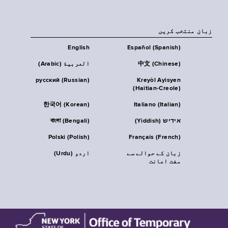
زبان منتخب کریں
English
Español (Spanish)
中文 (Chinese)
العربية (Arabic)
русский (Russian)
Kreyòl Ayisyen
(Haitian-Creole)
한국어 (Korean)
Italiano (Italian)
אידיש (Yiddish)
বাংলা (Bengali)
Polski (Polish)
Français (French)
زبان کے حوالے سے
اردو (Urdu)
مفت اعانت