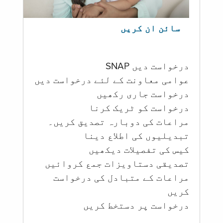
سائن ان کریں
درخواست دیں SNAP
عوامی معاونت کے لئے درخواست دیں
درخواست جاری رکھیں
درخواست کو ٹریک کرنا
مراعات کی دوبارہ تصدیق کریں۔
تبدیلیوں کی اطلاع دینا
کیس کی تفصیلات دیکھیں
تصدیقی دستاویزات جمع کروائیں
مراعات کے متبادل کی درخواست
کریں
درخواست پر دستخط کریں