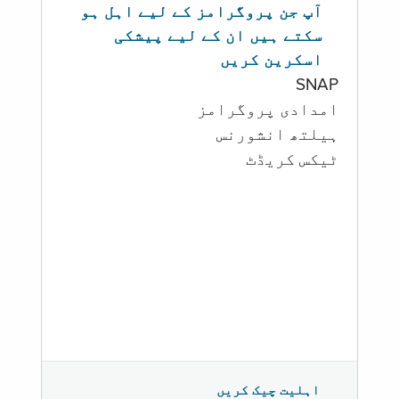
آپ جن پروگرامز کے لیے اہل ہو
سکتے ہیں ان کے لیے پیشکی
اسکرین کریں
SNAP
امدادی پروگرامز
‏ہیلتھ انشورنس
ٹیکس کریڈٹ
اہلیت چیک کریں