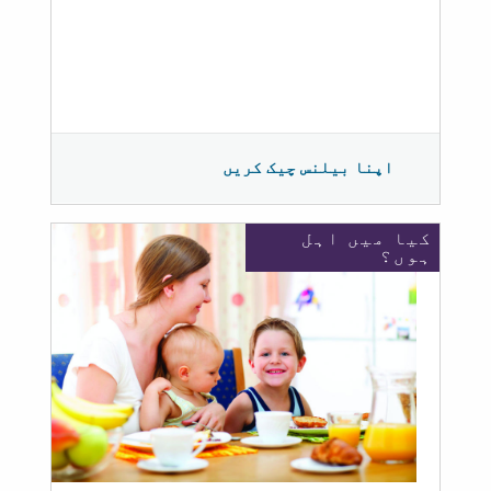
اپنا بیلنس چیک کریں
کیا میں اہل
ہوں؟