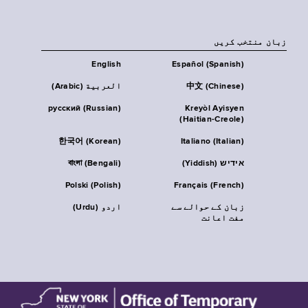
زبان منتخب کریں
English
Español (Spanish)
中文 (Chinese)
العربية (Arabic)
русский (Russian)
Kreyòl Ayisyen
(Haitian-Creole)
한국어 (Korean)
Italiano (Italian)
אידיש (Yiddish)
বাংলা (Bengali)
Polski (Polish)
Français (French)
زبان کے حوالے سے
اردو (Urdu)
مفت اعانت