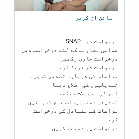
سائن ان کریں
درخواست دیں SNAP
عوامی معاونت کے لئے درخواست دیں
درخواست جاری رکھیں
درخواست کو ٹریک کرنا
مراعات کی دوبارہ تصدیق کریں۔
تبدیلیوں کی اطلاع دینا
کیس کی تفصیلات دیکھیں
تصدیقی دستاویزات جمع کروائیں
مراعات کے متبادل کی درخواست
کریں
درخواست پر دستخط کریں