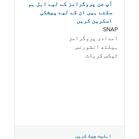
آپ جن پروگرامز کے لیے اہل ہو
سکتے ہیں ان کے لیے پیشکی
اسکرین کریں
SNAP
امدادی پروگرامز
‏ہیلتھ انشورنس
ٹیکس کریڈٹ
اہلیت چیک کریں