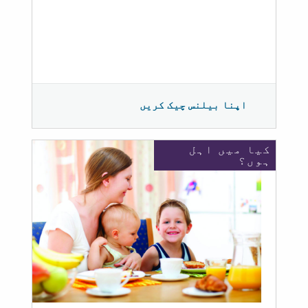
اپنا بیلنس چیک کریں
کیا میں اہل
ہوں؟