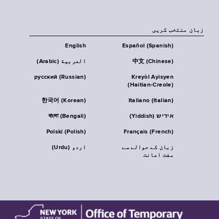
زبان منتخب کریں
English
Español (Spanish)
中文 (Chinese)
العربية (Arabic)
русский (Russian)
Kreyòl Ayisyen
(Haitian-Creole)
한국어 (Korean)
Italiano (Italian)
אידיש (Yiddish)
বাংলা (Bengali)
Polski (Polish)
Français (French)
زبان کے حوالے سے
اردو (Urdu)
مفت اعانت