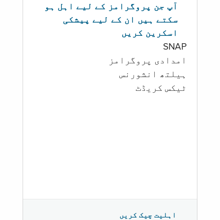
آپ جن پروگرامز کے لیے اہل ہو
سکتے ہیں ان کے لیے پیشکی
اسکرین کریں
SNAP
امدادی پروگرامز
‏ہیلتھ انشورنس
ٹیکس کریڈٹ
اہلیت چیک کریں