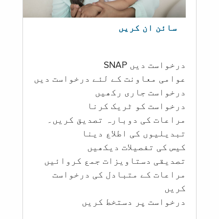
سائن ان کریں
درخواست دیں SNAP
عوامی معاونت کے لئے درخواست دیں
درخواست جاری رکھیں
درخواست کو ٹریک کرنا
مراعات کی دوبارہ تصدیق کریں۔
تبدیلیوں کی اطلاع دینا
کیس کی تفصیلات دیکھیں
تصدیقی دستاویزات جمع کروائیں
مراعات کے متبادل کی درخواست
کریں
درخواست پر دستخط کریں