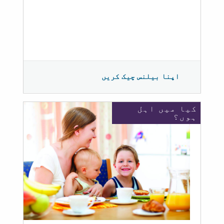
اپنا بیلنس چیک کریں
کیا میں اہل
ہوں؟