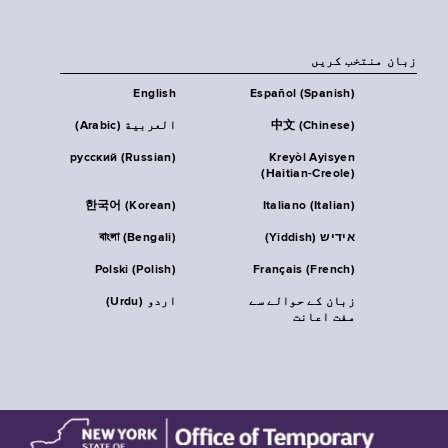
زبان منتخب کریں
English
Español (Spanish)
中文 (Chinese)
العربية (Arabic)
русский (Russian)
Kreyòl Ayisyen
(Haitian-Creole)
한국어 (Korean)
Italiano (Italian)
אידיש (Yiddish)
বাংলা (Bengali)
Polski (Polish)
Français (French)
زبان کے حوالے سے
اردو (Urdu)
مفت اعانت