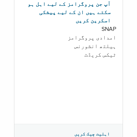
آپ جن پروگرامز کے لیے اہل ہو
سکتے ہیں ان کے لیے پیشکی
اسکرین کریں
SNAP
امدادی پروگرامز
‏ہیلتھ انشورنس
ٹیکس کریڈٹ
اہلیت چیک کریں