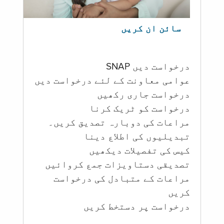
سائن ان کریں
درخواست دیں SNAP
عوامی معاونت کے لئے درخواست دیں
درخواست جاری رکھیں
درخواست کو ٹریک کرنا
مراعات کی دوبارہ تصدیق کریں۔
تبدیلیوں کی اطلاع دینا
کیس کی تفصیلات دیکھیں
تصدیقی دستاویزات جمع کروائیں
مراعات کے متبادل کی درخواست
کریں
درخواست پر دستخط کریں