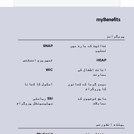
myBenefits
پروگرامز
غذائیت کے بارے میں
SNAP
تعلیم
HEAP
ٹمپریری اسسٹنس
اعانت اطفال کی
WIC
معاونت
موسم گرما کے کھانوں
اسکول کا کھانا
کا پروگرام
سابق فوجیوں کے
SSI ریاستی
معاملات
سپلیمینٹل پروگرام
‏ہیلتھ انشورنس