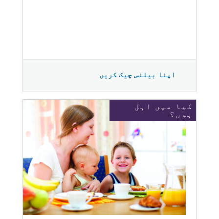
اپنا بیلنس چیک کریں
کیا میں اہل
ہوں؟