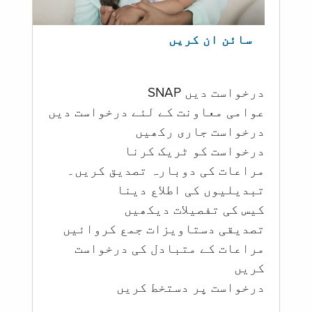
سائن ان کریں
درخواست دیں SNAP
عوامی معاونت کے لئے درخواست دیں
درخواست جاری رکھیں
درخواست کو ٹریک کرنا
مراعات کی دوبارہ تصدیق کریں۔
تبدیلیوں کی اطلاع دینا
کیس کی تفصیلات دیکھیں
تصدیقی دستاویزات جمع کروائیں
مراعات کے متبادل کی درخواست
کریں
درخواست پر دستخط کریں