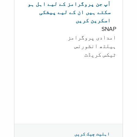
آپ جن پروگرامز کے لیے اہل ہو
سکتے ہیں ان کے لیے پیشکی
اسکرین کریں
SNAP
امدادی پروگرامز
‏ہیلتھ انشورنس
ٹیکس کریڈٹ
اہلیت چیک کریں