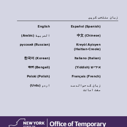
زبان منتخب کریں
English
Español (Spanish)
中文 (Chinese)
العربية (Arabic)
русский (Russian)
Kreyòl Ayisyen
(Haitian-Creole)
한국어 (Korean)
Italiano (Italian)
אידיש (Yiddish)
বাংলা (Bengali)
Polski (Polish)
Français (French)
زبان کے حوالے سے
اردو (Urdu)
مفت اعانت