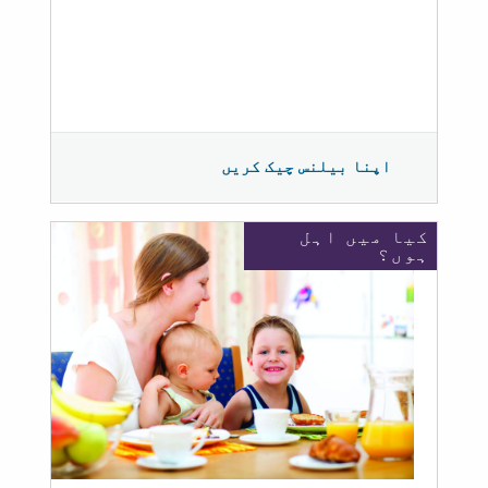
اپنا بیلنس چیک کریں
کیا میں اہل
ہوں؟