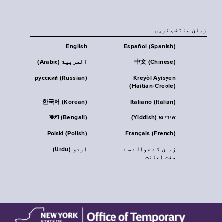
زبان منتخب کریں
English
Español (Spanish)
中文 (Chinese)
العربية (Arabic)
русский (Russian)
Kreyòl Ayisyen
(Haitian-Creole)
한국어 (Korean)
Italiano (Italian)
אידיש (Yiddish)
বাংলা (Bengali)
Polski (Polish)
Français (French)
زبان کے حوالے سے
اردو (Urdu)
مفت اعانت