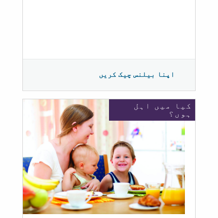
اپنا بیلنس چیک کریں
کیا میں اہل
ہوں؟