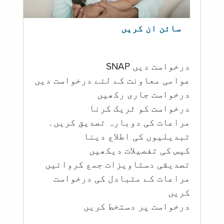
سائن ان کریں
درخواست دیں SNAP
عوامی معاونت کے لئے درخواست دیں
درخواست جاری رکھیں
درخواست کو ٹریک کرنا
مراعات کی دوبارہ تصدیق کریں۔
تبدیلیوں کی اطلاع دینا
کیس کی تفصیلات دیکھیں
تصدیقی دستاویزات جمع کروائیں
مراعات کے متبادل کی درخواست
کریں
درخواست پر دستخط کریں