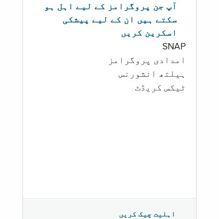
آپ جن پروگرامز کے لیے اہل ہو
سکتے ہیں ان کے لیے پیشکی
اسکرین کریں
SNAP
امدادی پروگرامز
‏ہیلتھ انشورنس
ٹیکس کریڈٹ
اہلیت چیک کریں