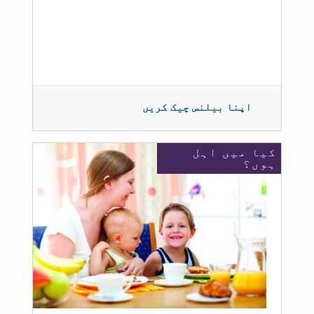
اپنا بیلنس چیک کریں
کیا میں اہل
ہوں؟