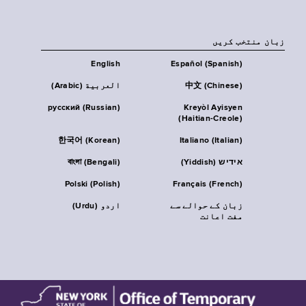
زبان منتخب کریں
English
Español (Spanish)
中文 (Chinese)
العربية (Arabic)
русский (Russian)
Kreyòl Ayisyen
(Haitian-Creole)
한국어 (Korean)
Italiano (Italian)
אידיש (Yiddish)
বাংলা (Bengali)
Polski (Polish)
Français (French)
زبان کے حوالے سے
اردو (Urdu)
مفت اعانت