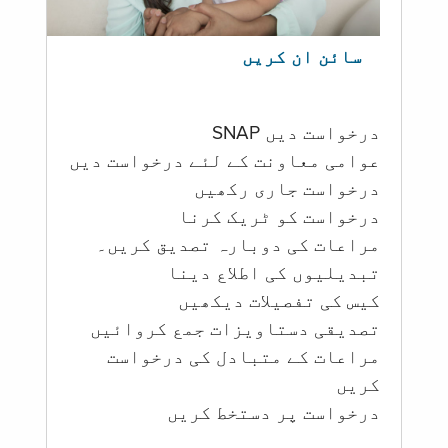
سائن ان کریں
درخواست دیں SNAP
عوامی معاونت کے لئے درخواست دیں
درخواست جاری رکھیں
درخواست کو ٹریک کرنا
مراعات کی دوبارہ تصدیق کریں۔
تبدیلیوں کی اطلاع دینا
کیس کی تفصیلات دیکھیں
تصدیقی دستاویزات جمع کروائیں
مراعات کے متبادل کی درخواست
کریں
درخواست پر دستخط کریں