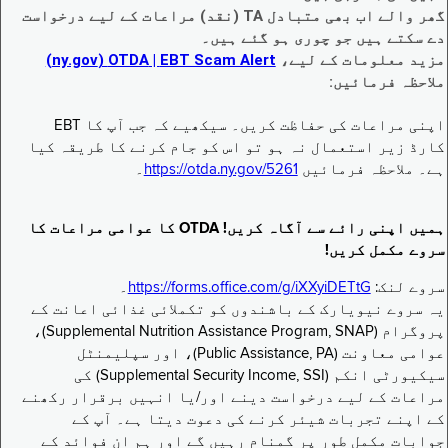
گھر والے اب بھی متبادل TA (نقد) مراعات کے لیے درخواست
دے سکتے ہیں جو چوری ہو گئے ہیں۔
مزید معلومات کے لیے،
EBT Scam Alert ‏| OTDA ‏(ny.gov)
ملاحظہ فرمائیں:
اپنی مراعات کی حفاظت کریں۔ سیکھیے کہ جب آپ کا EBT
کارڈ زیر استعمال نہ ہو تو اس کو جام کرنے کا طریقہ کیا
ہے۔ ملاحظہ فرمائیں
https://otda.ny.gov/5261
۔
ہمیں اپنی رائے سے آگاہ کریں! OTDA کا عوامی مراعات کا
سروے مکمل کریں!
سروے لنک:
https://forms.office.com/g/iXXyiDETtG
۔
یہ سروے نیویارک کے باشندوں کو تکملائی غذائی اعانت کے
پروگرام (Supplemental Nutrition Assistance Program, SNAP)،
عوامی معاونت (Public Assistance, PA)، اور سپلیمنٹل
سیکیورٹی انکم (Supplemental Security Income, SSI) کی
مراعات کے لیے درخواست دینے اور/یا انہیں برقرار رکھنے
کے اپنے تجربات شیئر کرنے کی دعوت دیتا ہے۔ آپ کے
جوابات مکمل طور پر گمنام رہیں گے اور ہم ان فوائد کے