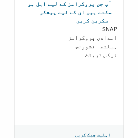
آپ جن پروگرامز کے لیے اہل ہو
سکتے ہیں ان کے لیے پیشکی
اسکرین کریں
SNAP
امدادی پروگرامز
‏ہیلتھ انشورنس
ٹیکس کریڈٹ
اہلیت چیک کریں