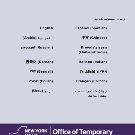
زبان منتخب کریں
English
Español (Spanish)
中文 (Chinese)
العربية (Arabic)
русский (Russian)
Kreyòl Ayisyen
(Haitian-Creole)
한국어 (Korean)
Italiano (Italian)
אידיש (Yiddish)
বাংলা (Bengali)
Polski (Polish)
Français (French)
زبان کے حوالے سے
اردو (Urdu)
مفت اعانت