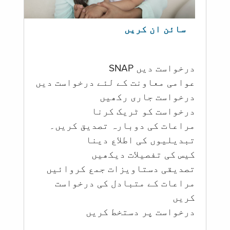
سائن ان کریں
درخواست دیں SNAP
عوامی معاونت کے لئے درخواست دیں
درخواست جاری رکھیں
درخواست کو ٹریک کرنا
مراعات کی دوبارہ تصدیق کریں۔
تبدیلیوں کی اطلاع دینا
کیس کی تفصیلات دیکھیں
تصدیقی دستاویزات جمع کروائیں
مراعات کے متبادل کی درخواست
کریں
درخواست پر دستخط کریں