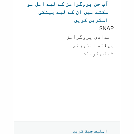
آپ جن پروگرامز کے لیے اہل ہو
سکتے ہیں ان کے لیے پیشکی
اسکرین کریں
SNAP
امدادی پروگرامز
‏ہیلتھ انشورنس
ٹیکس کریڈٹ
اہلیت چیک کریں