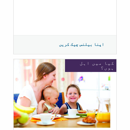
اپنا بیلنس چیک کریں
کیا میں اہل
ہوں؟