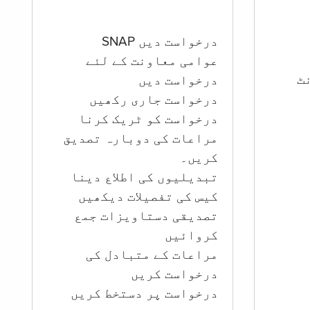
درخواست دیں SNAP
عوامی معاونت کے لئے
ؤنٹ
درخواست دیں
درخواست جاری رکھیں
درخواست کو ٹریک کرنا
مراعات کی دوبارہ تصدیق
کریں۔
تبدیلیوں کی اطلاع دینا
کیس کی تفصیلات دیکھیں
تصدیقی دستاویزات جمع
کروائیں
مراعات کے متبادل کی
درخواست کریں
درخواست پر دستخط کریں