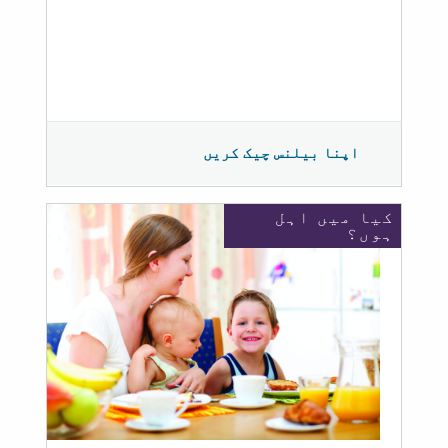
اپنا بیلنس چیک کریں
کیا میں اہل
ہوں؟