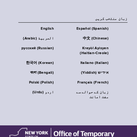
زبان منتخب کریں
English
Español (Spanish)
中文 (Chinese)
العربية (Arabic)
русский (Russian)
Kreyòl Ayisyen
(Haitian-Creole)
한국어 (Korean)
Italiano (Italian)
אידיש (Yiddish)
বাংলা (Bengali)
Polski (Polish)
Français (French)
زبان کے حوالے سے
اردو (Urdu)
مفت اعانت