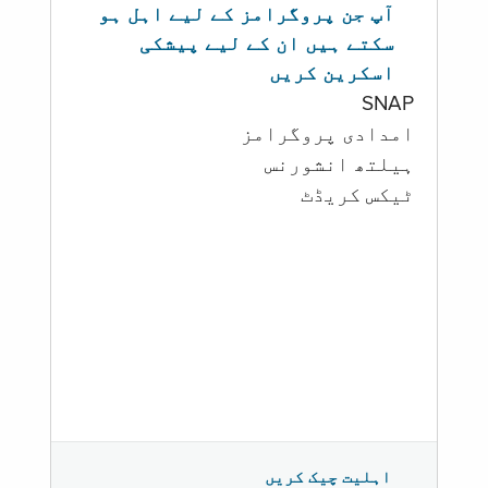
آپ جن پروگرامز کے لیے اہل ہو
سکتے ہیں ان کے لیے پیشکی
اسکرین کریں
SNAP
امدادی پروگرامز
‏ہیلتھ انشورنس
ٹیکس کریڈٹ
اہلیت چیک کریں