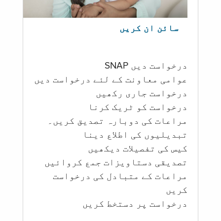
سائن ان کریں
درخواست دیں SNAP
عوامی معاونت کے لئے درخواست دیں
درخواست جاری رکھیں
درخواست کو ٹریک کرنا
مراعات کی دوبارہ تصدیق کریں۔
تبدیلیوں کی اطلاع دینا
کیس کی تفصیلات دیکھیں
تصدیقی دستاویزات جمع کروائیں
مراعات کے متبادل کی درخواست
کریں
درخواست پر دستخط کریں