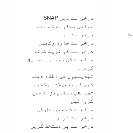
درخواست دیں SNAP
عوامی معاونت کے لئے
ؤنٹ
درخواست دیں
درخواست جاری رکھیں
درخواست کو ٹریک کرنا
مراعات کی دوبارہ تصدیق
کریں۔
تبدیلیوں کی اطلاع دینا
کیس کی تفصیلات دیکھیں
تصدیقی دستاویزات جمع
کروائیں
مراعات کے متبادل کی
درخواست کریں
درخواست پر دستخط کریں