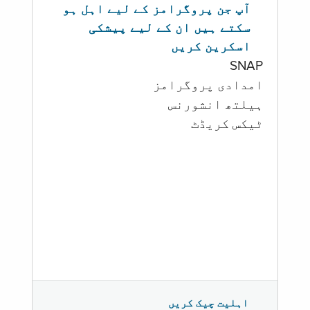
آپ جن پروگرامز کے لیے اہل ہو
سکتے ہیں ان کے لیے پیشکی
اسکرین کریں
SNAP
امدادی پروگرامز
‏ہیلتھ انشورنس
ٹیکس کریڈٹ
اہلیت چیک کریں