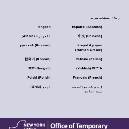
زبان منتخب کریں
English
Español (Spanish)
中文 (Chinese)
العربية (Arabic)
русский (Russian)
Kreyòl Ayisyen
(Haitian-Creole)
한국어 (Korean)
Italiano (Italian)
אידיש (Yiddish)
বাংলা (Bengali)
Polski (Polish)
Français (French)
زبان کے حوالے سے
اردو (Urdu)
مفت اعانت