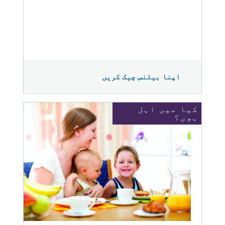
اپنا بیلنس چیک کریں
کیا میں اہل
ہوں؟