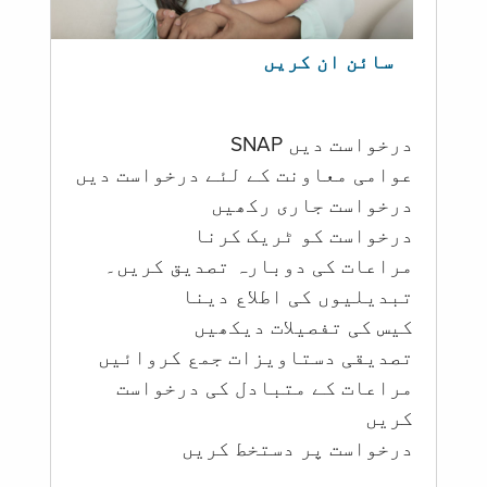
سائن ان کریں
درخواست دیں SNAP
عوامی معاونت کے لئے درخواست دیں
درخواست جاری رکھیں
درخواست کو ٹریک کرنا
مراعات کی دوبارہ تصدیق کریں۔
تبدیلیوں کی اطلاع دینا
کیس کی تفصیلات دیکھیں
تصدیقی دستاویزات جمع کروائیں
مراعات کے متبادل کی درخواست
کریں
درخواست پر دستخط کریں