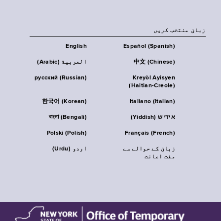
زبان منتخب کریں
English
Español (Spanish)
中文 (Chinese)
العربية (Arabic)
русский (Russian)
Kreyòl Ayisyen
(Haitian-Creole)
한국어 (Korean)
Italiano (Italian)
אידיש (Yiddish)
বাংলা (Bengali)
Polski (Polish)
Français (French)
زبان کے حوالے سے
اردو (Urdu)
مفت اعانت