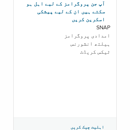
آپ جن پروگرامز کے لیے اہل ہو
سکتے ہیں ان کے لیے پیشکی
اسکرین کریں
SNAP
امدادی پروگرامز
‏ہیلتھ انشورنس
ٹیکس کریڈٹ
اہلیت چیک کریں