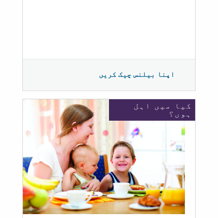
اپنا بیلنس چیک کریں
کیا میں اہل
ہوں؟