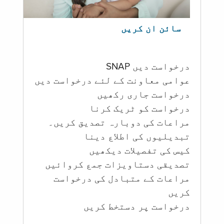
سائن ان کریں
درخواست دیں SNAP
عوامی معاونت کے لئے درخواست دیں
درخواست جاری رکھیں
درخواست کو ٹریک کرنا
مراعات کی دوبارہ تصدیق کریں۔
تبدیلیوں کی اطلاع دینا
کیس کی تفصیلات دیکھیں
تصدیقی دستاویزات جمع کروائیں
مراعات کے متبادل کی درخواست
کریں
درخواست پر دستخط کریں