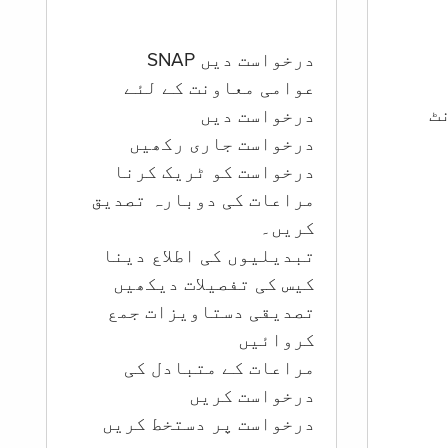
درخواست دیں SNAP
عوامی معاونت کے لئے
ؤنٹ
درخواست دیں
درخواست جاری رکھیں
درخواست کو ٹریک کرنا
مراعات کی دوبارہ تصدیق
کریں۔
تبدیلیوں کی اطلاع دینا
کیس کی تفصیلات دیکھیں
تصدیقی دستاویزات جمع
کروائیں
مراعات کے متبادل کی
درخواست کریں
درخواست پر دستخط کریں