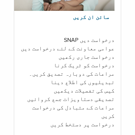
سائن ان کریں
درخواست دیں SNAP
عوامی معاونت کے لئے درخواست دیں
درخواست جاری رکھیں
درخواست کو ٹریک کرنا
مراعات کی دوبارہ تصدیق کریں۔
تبدیلیوں کی اطلاع دینا
کیس کی تفصیلات دیکھیں
تصدیقی دستاویزات جمع کروائیں
مراعات کے متبادل کی درخواست
کریں
درخواست پر دستخط کریں