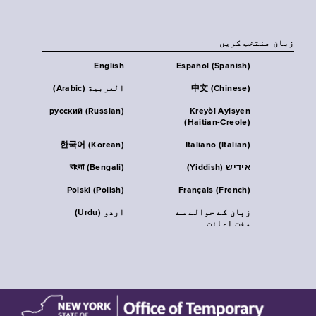
زبان منتخب کریں
English
Español (Spanish)
中文 (Chinese)
العربية (Arabic)
русский (Russian)
Kreyòl Ayisyen
(Haitian-Creole)
한국어 (Korean)
Italiano (Italian)
אידיש (Yiddish)
বাংলা (Bengali)
Polski (Polish)
Français (French)
زبان کے حوالے سے
اردو (Urdu)
مفت اعانت