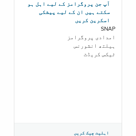
آپ جن پروگرامز کے لیے اہل ہو
سکتے ہیں ان کے لیے پیشکی
اسکرین کریں
SNAP
امدادی پروگرامز
‏ہیلتھ انشورنس
ٹیکس کریڈٹ
اہلیت چیک کریں