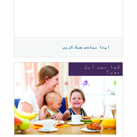
اپنا بیلنس چیک کریں
کیا میں اہل
ہوں؟