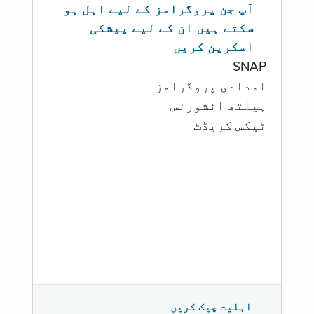
آپ جن پروگرامز کے لیے اہل ہو
سکتے ہیں ان کے لیے پیشکی
اسکرین کریں
SNAP
امدادی پروگرامز
‏ہیلتھ انشورنس
ٹیکس کریڈٹ
اہلیت چیک کریں