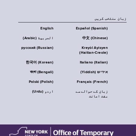
زبان منتخب کریں
English
Español (Spanish)
中文 (Chinese)
العربية (Arabic)
русский (Russian)
Kreyòl Ayisyen
(Haitian-Creole)
한국어 (Korean)
Italiano (Italian)
אידיש (Yiddish)
বাংলা (Bengali)
Polski (Polish)
Français (French)
زبان کے حوالے سے
اردو (Urdu)
مفت اعانت