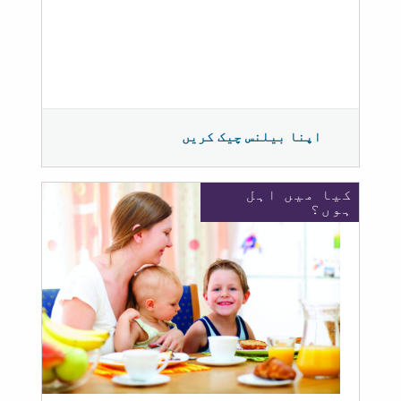
اپنا بیلنس چیک کریں
کیا میں اہل
ہوں؟