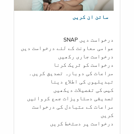
سائن ان کریں
درخواست دیں SNAP
عوامی معاونت کے لئے درخواست دیں
درخواست جاری رکھیں
درخواست کو ٹریک کرنا
مراعات کی دوبارہ تصدیق کریں۔
تبدیلیوں کی اطلاع دینا
کیس کی تفصیلات دیکھیں
تصدیقی دستاویزات جمع کروائیں
مراعات کے متبادل کی درخواست
کریں
درخواست پر دستخط کریں