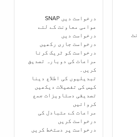
درخواست دیں SNAP
عوامی معاونت کے لئے
ؤنٹ
درخواست دیں
درخواست جاری رکھیں
درخواست کو ٹریک کرنا
مراعات کی دوبارہ تصدیق
کریں۔
تبدیلیوں کی اطلاع دینا
کیس کی تفصیلات دیکھیں
تصدیقی دستاویزات جمع
کروائیں
مراعات کے متبادل کی
درخواست کریں
درخواست پر دستخط کریں