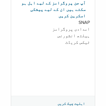
آپ جن پروگرامز کے لیے اہل ہو
سکتے ہیں ان کے لیے پیشکی
اسکرین کریں
SNAP
امدادی پروگرامز
‏ہیلتھ انشورنس
ٹیکس کریڈٹ
اہلیت چیک کریں