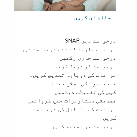
سائن ان کریں
درخواست دیں SNAP
عوامی معاونت کے لئے درخواست دیں
درخواست جاری رکھیں
درخواست کو ٹریک کرنا
مراعات کی دوبارہ تصدیق کریں۔
تبدیلیوں کی اطلاع دینا
کیس کی تفصیلات دیکھیں
تصدیقی دستاویزات جمع کروائیں
مراعات کے متبادل کی درخواست
کریں
درخواست پر دستخط کریں