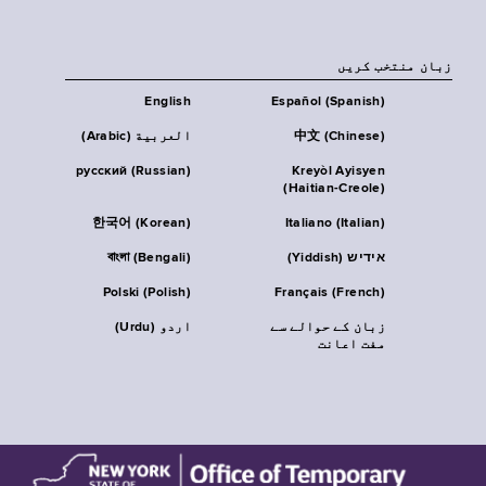
زبان منتخب کریں
English
Español (Spanish)
中文 (Chinese)
العربية (Arabic)
русский (Russian)
Kreyòl Ayisyen
(Haitian-Creole)
한국어 (Korean)
Italiano (Italian)
אידיש (Yiddish)
বাংলা (Bengali)
Polski (Polish)
Français (French)
زبان کے حوالے سے
اردو (Urdu)
مفت اعانت