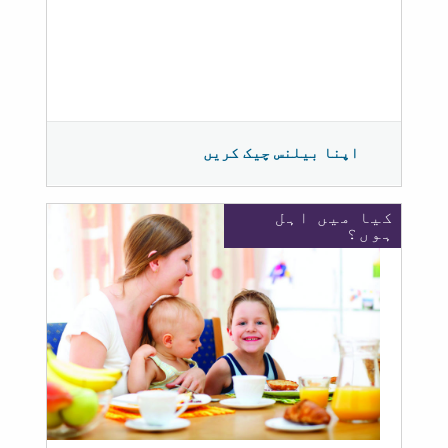
اپنا بیلنس چیک کریں
کیا میں اہل
ہوں؟