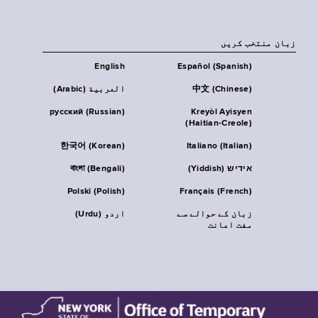
زبان منتخب کریں
English
Español (Spanish)
中文 (Chinese)
العربية (Arabic)
русский (Russian)
Kreyòl Ayisyen
(Haitian-Creole)
한국어 (Korean)
Italiano (Italian)
אידיש (Yiddish)
বাংলা (Bengali)
Polski (Polish)
Français (French)
زبان کے حوالے سے
اردو (Urdu)
مفت اعانت