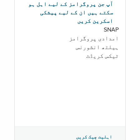
آپ جن پروگرامز کے لیے اہل ہو
سکتے ہیں ان کے لیے پیشکی
اسکرین کریں
SNAP
امدادی پروگرامز
‏ہیلتھ انشورنس
ٹیکس کریڈٹ
اہلیت چیک کریں