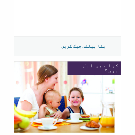
اپنا بیلنس چیک کریں
کیا میں اہل
ہوں؟