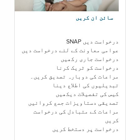
سائن ان کریں
درخواست دیں SNAP
عوامی معاونت کے لئے درخواست دیں
درخواست جاری رکھیں
درخواست کو ٹریک کرنا
مراعات کی دوبارہ تصدیق کریں۔
تبدیلیوں کی اطلاع دینا
کیس کی تفصیلات دیکھیں
تصدیقی دستاویزات جمع کروائیں
مراعات کے متبادل کی درخواست
کریں
درخواست پر دستخط کریں