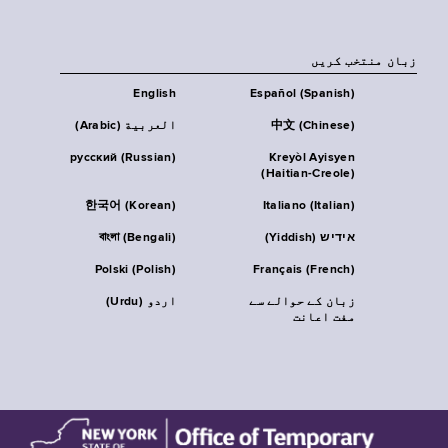
زبان منتخب کریں
English
Español (Spanish)
中文 (Chinese)
العربية (Arabic)
русский (Russian)
Kreyòl Ayisyen
(Haitian-Creole)
한국어 (Korean)
Italiano (Italian)
אידיש (Yiddish)
বাংলা (Bengali)
Polski (Polish)
Français (French)
زبان کے حوالے سے
اردو (Urdu)
مفت اعانت