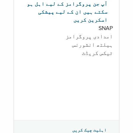
آپ جن پروگرامز کے لیے اہل ہو
سکتے ہیں ان کے لیے پیشکی
اسکرین کریں
SNAP
امدادی پروگرامز
‏ہیلتھ انشورنس
ٹیکس کریڈٹ
اہلیت چیک کریں