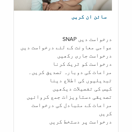
سائن ان کریں
درخواست دیں SNAP
عوامی معاونت کے لئے درخواست دیں
درخواست جاری رکھیں
درخواست کو ٹریک کرنا
مراعات کی دوبارہ تصدیق کریں۔
تبدیلیوں کی اطلاع دینا
کیس کی تفصیلات دیکھیں
تصدیقی دستاویزات جمع کروائیں
مراعات کے متبادل کی درخواست
کریں
درخواست پر دستخط کریں