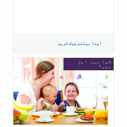
اپنا بیلنس چیک کریں
کیا میں اہل
ہوں؟