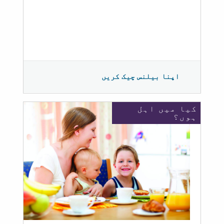
اپنا بیلنس چیک کریں
کیا میں اہل
ہوں؟