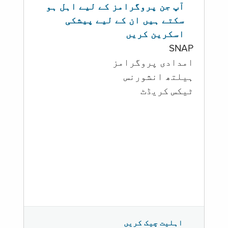
آپ جن پروگرامز کے لیے اہل ہو
سکتے ہیں ان کے لیے پیشکی
اسکرین کریں
SNAP
امدادی پروگرامز
‏ہیلتھ انشورنس
ٹیکس کریڈٹ
اہلیت چیک کریں