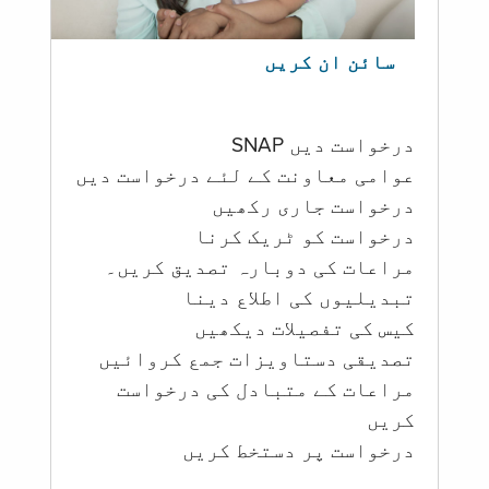
سائن ان کریں
درخواست دیں SNAP
عوامی معاونت کے لئے درخواست دیں
درخواست جاری رکھیں
درخواست کو ٹریک کرنا
مراعات کی دوبارہ تصدیق کریں۔
تبدیلیوں کی اطلاع دینا
کیس کی تفصیلات دیکھیں
تصدیقی دستاویزات جمع کروائیں
مراعات کے متبادل کی درخواست
کریں
درخواست پر دستخط کریں