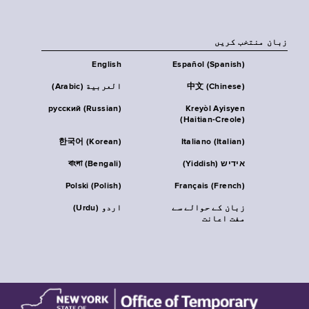
زبان منتخب کریں
English
Español (Spanish)
中文 (Chinese)
العربية (Arabic)
русский (Russian)
Kreyòl Ayisyen
(Haitian-Creole)
한국어 (Korean)
Italiano (Italian)
אידיש (Yiddish)
বাংলা (Bengali)
Polski (Polish)
Français (French)
زبان کے حوالے سے
اردو (Urdu)
مفت اعانت