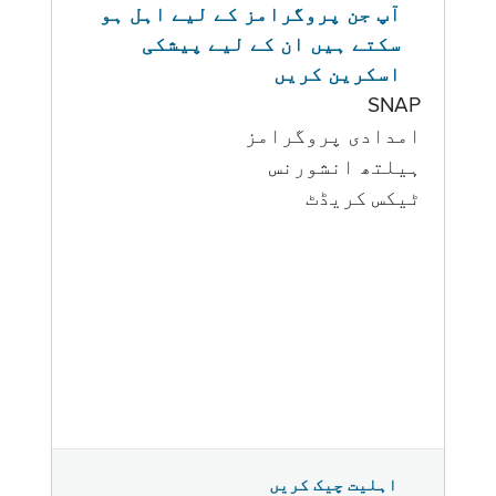
آپ جن پروگرامز کے لیے اہل ہو
سکتے ہیں ان کے لیے پیشکی
اسکرین کریں
SNAP
امدادی پروگرامز
‏ہیلتھ انشورنس
ٹیکس کریڈٹ
اہلیت چیک کریں