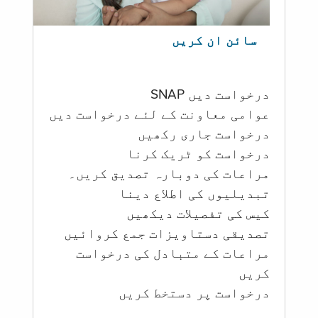
سائن ان کریں
درخواست دیں SNAP
عوامی معاونت کے لئے درخواست دیں
درخواست جاری رکھیں
درخواست کو ٹریک کرنا
مراعات کی دوبارہ تصدیق کریں۔
تبدیلیوں کی اطلاع دینا
کیس کی تفصیلات دیکھیں
تصدیقی دستاویزات جمع کروائیں
مراعات کے متبادل کی درخواست
کریں
درخواست پر دستخط کریں