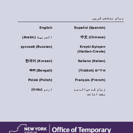
زبان منتخب کریں
English
Español (Spanish)
中文 (Chinese)
العربية (Arabic)
русский (Russian)
Kreyòl Ayisyen
(Haitian-Creole)
한국어 (Korean)
Italiano (Italian)
אידיש (Yiddish)
বাংলা (Bengali)
Polski (Polish)
Français (French)
زبان کے حوالے سے
اردو (Urdu)
مفت اعانت