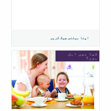
اپنا بیلنس چیک کریں
کیا میں اہل
ہوں؟