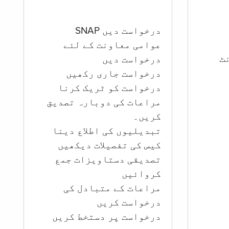
درخواست دیں SNAP
عوامی معاونت کے لئے
ؤنٹ
درخواست دیں
درخواست جاری رکھیں
درخواست کو ٹریک کرنا
مراعات کی دوبارہ تصدیق
کریں۔
تبدیلیوں کی اطلاع دینا
کیس کی تفصیلات دیکھیں
تصدیقی دستاویزات جمع
کروائیں
مراعات کے متبادل کی
درخواست کریں
درخواست پر دستخط کریں