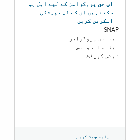
آپ جن پروگرامز کے لیے اہل ہو
سکتے ہیں ان کے لیے پیشکی
اسکرین کریں
SNAP
امدادی پروگرامز
‏ہیلتھ انشورنس
ٹیکس کریڈٹ
اہلیت چیک کریں