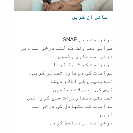
سائن ان کریں
درخواست دیں SNAP
عوامی معاونت کے لئے درخواست دیں
درخواست جاری رکھیں
درخواست کو ٹریک کرنا
مراعات کی دوبارہ تصدیق کریں۔
تبدیلیوں کی اطلاع دینا
کیس کی تفصیلات دیکھیں
تصدیقی دستاویزات جمع کروائیں
مراعات کے متبادل کی درخواست
کریں
درخواست پر دستخط کریں