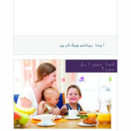
اپنا بیلنس چیک کریں
کیا میں اہل
ہوں؟