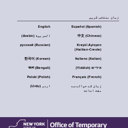
زبان منتخب کریں
English
Español (Spanish)
中文 (Chinese)
العربية (Arabic)
русский (Russian)
Kreyòl Ayisyen
(Haitian-Creole)
한국어 (Korean)
Italiano (Italian)
אידיש (Yiddish)
বাংলা (Bengali)
Polski (Polish)
Français (French)
زبان کے حوالے سے
اردو (Urdu)
مفت اعانت