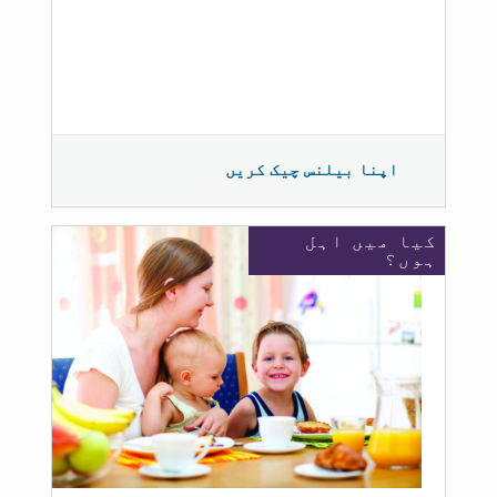
اپنا بیلنس چیک کریں
کیا میں اہل
ہوں؟