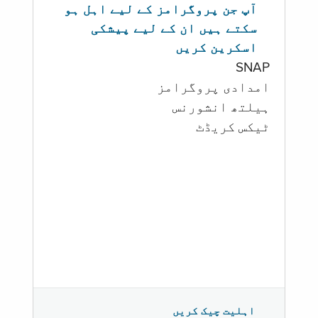
آپ جن پروگرامز کے لیے اہل ہو
سکتے ہیں ان کے لیے پیشکی
اسکرین کریں
SNAP
امدادی پروگرامز
‏ہیلتھ انشورنس
ٹیکس کریڈٹ
اہلیت چیک کریں