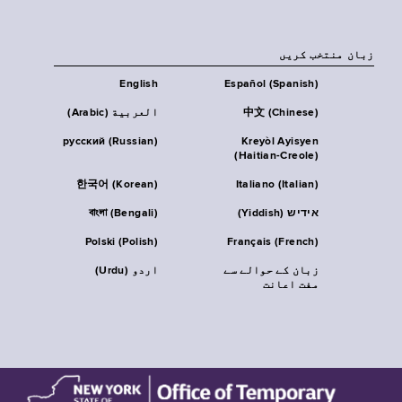
زبان منتخب کریں
English
Español (Spanish)
中文 (Chinese)
العربية (Arabic)
русский (Russian)
Kreyòl Ayisyen
(Haitian-Creole)
한국어 (Korean)
Italiano (Italian)
אידיש (Yiddish)
বাংলা (Bengali)
Polski (Polish)
Français (French)
زبان کے حوالے سے
اردو (Urdu)
مفت اعانت