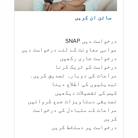
سائن ان کریں
درخواست دیں SNAP
عوامی معاونت کے لئے درخواست دیں
درخواست جاری رکھیں
درخواست کو ٹریک کرنا
مراعات کی دوبارہ تصدیق کریں۔
تبدیلیوں کی اطلاع دینا
کیس کی تفصیلات دیکھیں
تصدیقی دستاویزات جمع کروائیں
مراعات کے متبادل کی درخواست
کریں
درخواست پر دستخط کریں