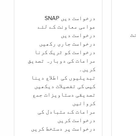
درخواست دیں SNAP
عوامی معاونت کے لئے
ؤنٹ
درخواست دیں
درخواست جاری رکھیں
درخواست کو ٹریک کرنا
مراعات کی دوبارہ تصدیق
کریں۔
تبدیلیوں کی اطلاع دینا
کیس کی تفصیلات دیکھیں
تصدیقی دستاویزات جمع
کروائیں
مراعات کے متبادل کی
درخواست کریں
درخواست پر دستخط کریں