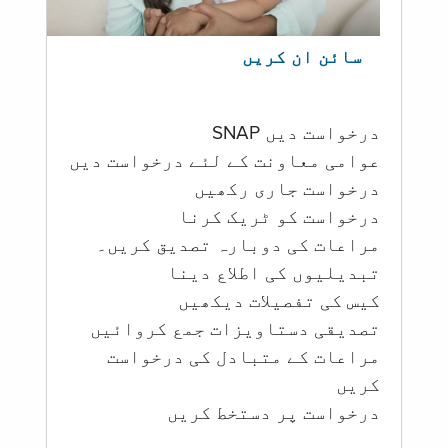
سائن ان کریں
درخواست دیں SNAP
عوامی معاونت کے لئے درخواست دیں
درخواست جاری رکھیں
درخواست کو ٹریک کرنا
مراعات کی دوبارہ تصدیق کریں۔
تبدیلیوں کی اطلاع دینا
کیس کی تفصیلات دیکھیں
تصدیقی دستاویزات جمع کروائیں
مراعات کے متبادل کی درخواست
کریں
درخواست پر دستخط کریں