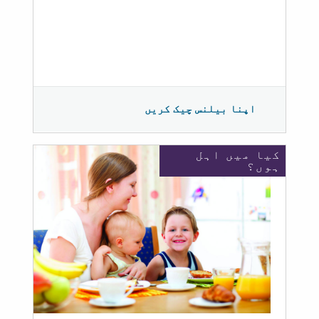
اپنا بیلنس چیک کریں
کیا میں اہل
ہوں؟