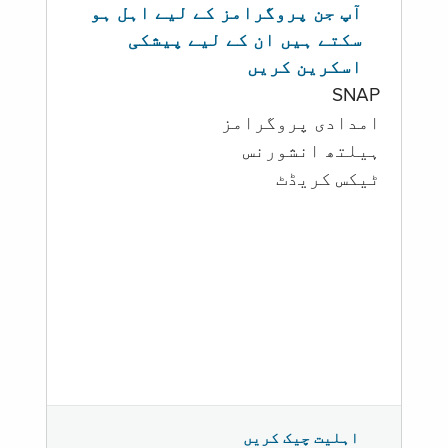
آپ جن پروگرامز کے لیے اہل ہو
سکتے ہیں ان کے لیے پیشکی
اسکرین کریں
SNAP
امدادی پروگرامز
‏ہیلتھ انشورنس
ٹیکس کریڈٹ
اہلیت چیک کریں