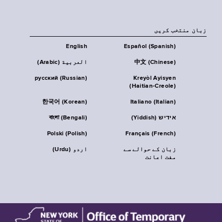
زبان منتخب کریں
English
Español (Spanish)
中文 (Chinese)
العربية (Arabic)
русский (Russian)
Kreyòl Ayisyen
(Haitian-Creole)
한국어 (Korean)
Italiano (Italian)
אידיש (Yiddish)
বাংলা (Bengali)
Polski (Polish)
Français (French)
زبان کے حوالے سے
اردو (Urdu)
مفت اعانت