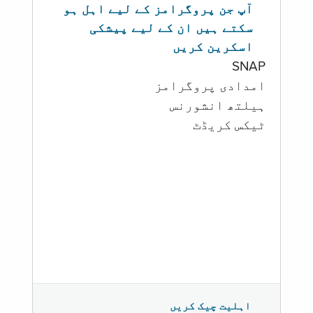
آپ جن پروگرامز کے لیے اہل ہو
سکتے ہیں ان کے لیے پیشکی
اسکرین کریں
SNAP
امدادی پروگرامز
‏ہیلتھ انشورنس
ٹیکس کریڈٹ
اہلیت چیک کریں