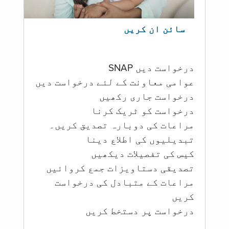
سائن ان کریں
درخواست دیں SNAP
عوامی معاونت کے لئے درخواست دیں
درخواست جاری رکھیں
درخواست کو ٹریک کرنا
مراعات کی دوبارہ تصدیق کریں۔
تبدیلیوں کی اطلاع دینا
کیس کی تفصیلات دیکھیں
تصدیقی دستاویزات جمع کروائیں
مراعات کے متبادل کی درخواست
کریں
درخواست پر دستخط کریں