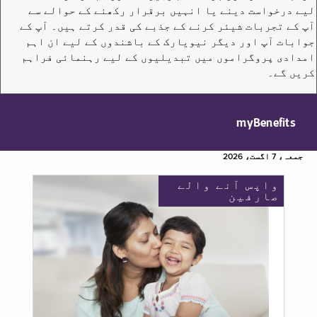
لیے درخواست دینے یا انہیں برقرار رکھنے کے حوالے سے
آپ کے تجربات شیئر کرنے کے جذبے کی قدر کرتے ہیں۔ آپ کے
جوابات آپ اور دیگر نیویارک کے باشندوں کے لیے ان اہم
امدادی پروگراموں میں تبدیلیوں کے لیے رہنمائی فراہم
کریں گے۔
myBenefits
جمعہ، 7 اگست، 2026
واپس آنے والے
صارفین