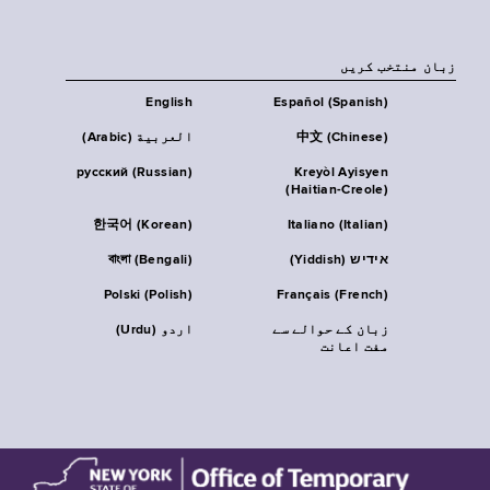
زبان منتخب کریں
English
Español (Spanish)
中文 (Chinese)
العربية (Arabic)
русский (Russian)
Kreyòl Ayisyen
(Haitian-Creole)
한국어 (Korean)
Italiano (Italian)
אידיש (Yiddish)
বাংলা (Bengali)
Polski (Polish)
Français (French)
زبان کے حوالے سے
اردو (Urdu)
مفت اعانت