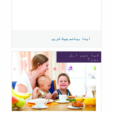
اپنا بیلنس چیک کریں
کیا میں اہل
ہوں؟